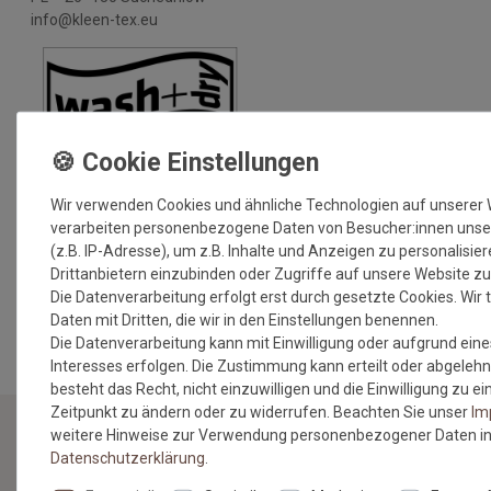
info@kleen-tex.eu
Wir verwenden Cookies und ähnliche Technologien auf unserer
verarbeiten personenbezogene Daten von Besucher:innen unse
(z.B. IP-Adresse), um z.B. Inhalte und Anzeigen zu personalisie
Drittanbietern einzubinden oder Zugriffe auf unsere Website zu
Die Datenverarbeitung erfolgt erst durch gesetzte Cookies. Wir t
MEHR INFORMATIONEN ZUM EU VERANTWORTLICHEN »
Daten mit Dritten, die wir in den Einstellungen benennen.
Die Datenverarbeitung kann mit Einwilligung oder aufgrund eine
Interesses erfolgen. Die Zustimmung kann erteilt oder abgelehn
besteht das Recht, nicht einzuwilligen und die Einwilligung zu 
Zeitpunkt zu ändern oder zu widerrufen. Beachten Sie unser
Im
weitere Hinweise zur Verwendung personenbezogener Daten in
Daten­schutz­erklärung
.
NEWSLETTER