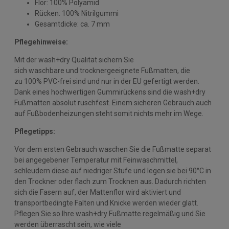
Flor: 100% Polyamid
Rücken: 100% Nitrilgummi
Gesamtdicke: ca. 7 mm
Pflegehinweise:
Mit der wash+dry Qualität sichern Sie
sich waschbare und trocknergeeignete Fußmatten, die
zu 100% PVC-frei sind und nur in der EU gefertigt werden.
Dank eines hochwertigen Gummirückens sind die wash+dry
Fußmatten absolut ruschfest. Einem sicheren Gebrauch auch
auf Fußbodenheizungen steht somit nichts mehr im Wege.
Pflegetipps:
Vor dem ersten Gebrauch waschen Sie die Fußmatte separat
bei angegebener Temperatur mit Feinwaschmittel,
schleudern diese auf niedriger Stufe und legen sie bei 90°C in
den Trockner oder flach zum Trocknen aus. Dadurch richten
sich die Fasern auf, der Mattenflor wird aktiviert und
transportbedingte Falten und Knicke werden wieder glatt.
Pflegen Sie so Ihre wash+dry Fußmatte regelmäßig und Sie
werden überrascht sein, wie viele