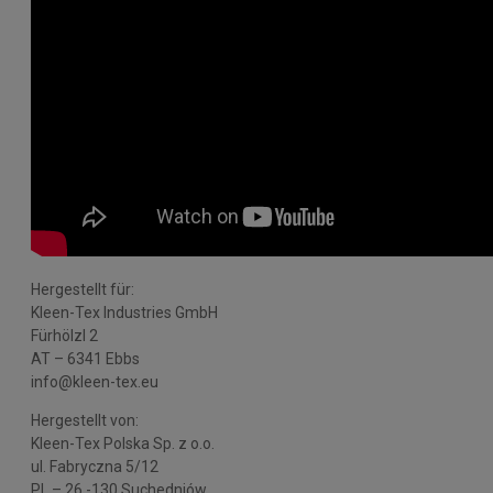
Hergestellt für:
Kleen-Tex Industries GmbH
Fürhölzl 2
AT – 6341 Ebbs
info@kleen-tex.eu
Hergestellt von:
Kleen-Tex Polska Sp. z o.o.
ul. Fabryczna 5/12
PL – 26 -130 Suchedniów