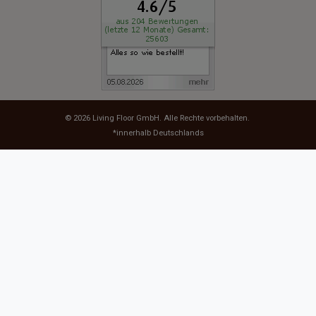
© 2026
Living Floor GmbH
. Alle Rechte vorbehalten.
*innerhalb Deutschlands