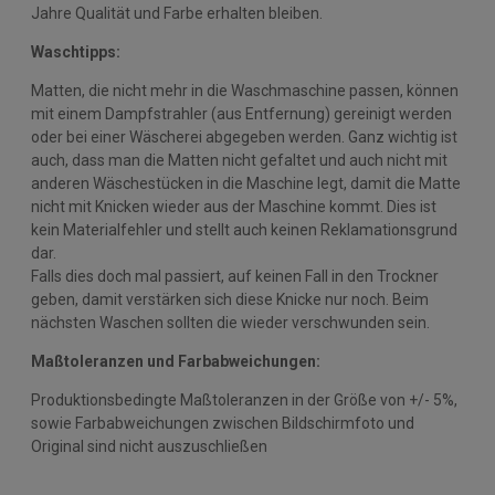
Jahre Qualität und Farbe erhalten bleiben.
Waschtipps:
Matten, die nicht mehr in die Waschmaschine passen, können
mit einem Dampfstrahler (aus Entfernung) gereinigt werden
oder bei einer Wäscherei abgegeben werden. Ganz wichtig ist
auch, dass man die Matten nicht gefaltet und auch nicht mit
anderen Wäschestücken in die Maschine legt, damit die Matte
nicht mit Knicken wieder aus der Maschine kommt. Dies ist
kein Materialfehler und stellt auch keinen Reklamationsgrund
dar.
Falls dies doch mal passiert, auf keinen Fall in den Trockner
geben, damit verstärken sich diese Knicke nur noch. Beim
nächsten Waschen sollten die wieder verschwunden sein.
Maßtoleranzen und Farbabweichungen:
Produktionsbedingte Maßtoleranzen in der Größe von +/- 5%,
sowie Farbabweichungen zwischen Bildschirmfoto und
Original sind nicht auszuschließen