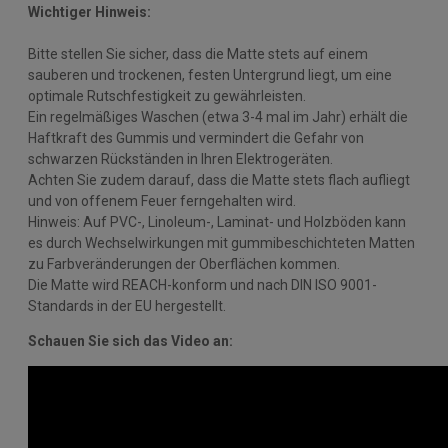
Wichtiger Hinweis:
Bitte stellen Sie sicher, dass die Matte stets auf einem
sauberen und trockenen, festen Untergrund liegt, um eine
optimale Rutschfestigkeit zu gewährleisten.
Ein regelmäßiges Waschen (etwa 3-4 mal im Jahr) erhält die
Haftkraft des Gummis und vermindert die Gefahr von
schwarzen Rückständen in Ihren Elektrogeräten.
Achten Sie zudem darauf, dass die Matte stets flach aufliegt
und von offenem Feuer ferngehalten wird.
Hinweis: Auf PVC-, Linoleum-, Laminat- und Holzböden kann
es durch Wechselwirkungen mit gummibeschichteten Matten
zu Farbveränderungen der Oberflächen kommen.
Die Matte wird REACH-konform und nach DIN ISO 9001-
Standards in der EU hergestellt.
Schauen Sie sich das Video an: