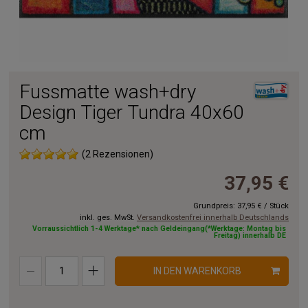
Fussmatte wash+dry
Design Tiger Tundra 40x60
cm
(2 Rezensionen)
37,95 €
Grundpreis:
37,95 €
/
Stück
inkl. ges. MwSt.
Versandkostenfrei innerhalb Deutschlands
Vorraussichtlich 1-4 Werktage* nach Geldeingang(*Werktage: Montag bis
Freitag) innerhalb DE
IN DEN WARENKORB