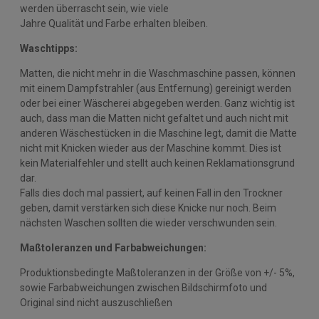
werden überrascht sein, wie viele
Jahre Qualität und Farbe erhalten bleiben.
Waschtipps:
Matten, die nicht mehr in die Waschmaschine passen, können
mit einem Dampfstrahler (aus Entfernung) gereinigt werden
oder bei einer Wäscherei abgegeben werden. Ganz wichtig ist
auch, dass man die Matten nicht gefaltet und auch nicht mit
anderen Wäschestücken in die Maschine legt, damit die Matte
nicht mit Knicken wieder aus der Maschine kommt. Dies ist
kein Materialfehler und stellt auch keinen Reklamationsgrund
dar.
Falls dies doch mal passiert, auf keinen Fall in den Trockner
geben, damit verstärken sich diese Knicke nur noch. Beim
nächsten Waschen sollten die wieder verschwunden sein.
Maßtoleranzen und Farbabweichungen:
Produktionsbedingte Maßtoleranzen in der Größe von +/- 5%,
sowie Farbabweichungen zwischen Bildschirmfoto und
Original sind nicht auszuschließen