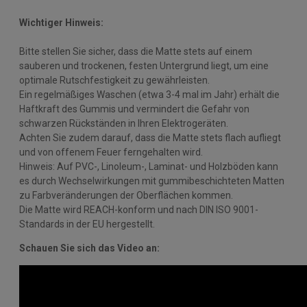
Wichtiger Hinweis:
Bitte stellen Sie sicher, dass die Matte stets auf einem
sauberen und trockenen, festen Untergrund liegt, um eine
optimale Rutschfestigkeit zu gewährleisten.
Ein regelmäßiges Waschen (etwa 3-4 mal im Jahr) erhält die
Haftkraft des Gummis und vermindert die Gefahr von
schwarzen Rückständen in Ihren Elektrogeräten.
Achten Sie zudem darauf, dass die Matte stets flach aufliegt
und von offenem Feuer ferngehalten wird.
Hinweis: Auf PVC-, Linoleum-, Laminat- und Holzböden kann
es durch Wechselwirkungen mit gummibeschichteten Matten
zu Farbveränderungen der Oberflächen kommen.
Die Matte wird REACH-konform und nach DIN ISO 9001-
Standards in der EU hergestellt.
Schauen Sie sich das Video an: