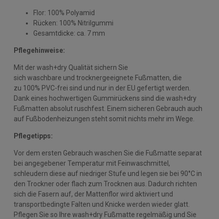
Flor: 100% Polyamid
Rücken: 100% Nitrilgummi
Gesamtdicke: ca. 7 mm
Pflegehinweise:
Mit der wash+dry Qualität sichern Sie
sich waschbare und trocknergeeignete Fußmatten, die
zu 100% PVC-frei sind und nur in der EU gefertigt werden.
Dank eines hochwertigen Gummirückens sind die wash+dry
Fußmatten absolut ruschfest. Einem sicheren Gebrauch auch
auf Fußbodenheizungen steht somit nichts mehr im Wege.
Pflegetipps:
Vor dem ersten Gebrauch waschen Sie die Fußmatte separat
bei angegebener Temperatur mit Feinwaschmittel,
schleudern diese auf niedriger Stufe und legen sie bei 90°C in
den Trockner oder flach zum Trocknen aus. Dadurch richten
sich die Fasern auf, der Mattenflor wird aktiviert und
transportbedingte Falten und Knicke werden wieder glatt.
Pflegen Sie so Ihre wash+dry Fußmatte regelmäßig und Sie