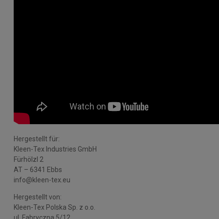
Hergestellt für:
Kleen-Tex Industries GmbH
Fürhölzl 2
AT – 6341 Ebbs
info@kleen-tex.eu
Hergestellt von:
Kleen-Tex Polska Sp. z o.o.
ul. Fabryczna 5/12