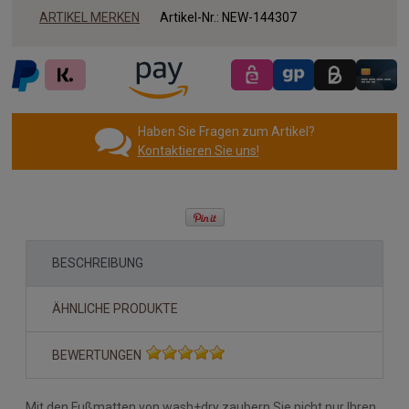
ARTIKEL MERKEN
Artikel-Nr.:
NEW-144307
Haben Sie Fragen zum Artikel?
Kontaktieren Sie uns!
BESCHREIBUNG
ÄHNLICHE PRODUKTE
BEWERTUNGEN
Mit den Fußmatten von wash+dry zaubern Sie nicht nur Ihren