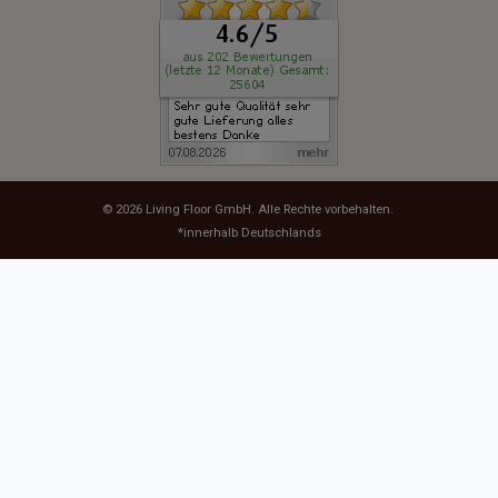
© 2026
Living Floor GmbH
. Alle Rechte vorbehalten.
*innerhalb Deutschlands