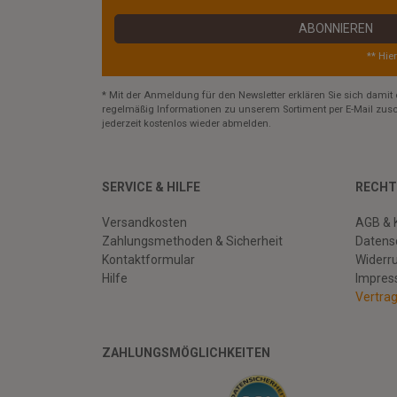
ABONNIEREN
** Hie
* Mit der Anmeldung für den Newsletter erklären Sie sich damit 
regelmäßig Informationen zu unserem Sortiment per E-Mail zusc
jederzeit kostenlos wieder abmelden.
SERVICE & HILFE
RECHT
Versandkosten
AGB & 
Zahlungsmethoden & Sicherheit
Datens
Kontaktformular
Widerr
Hilfe
Impre
Vertra
ZAHLUNGSMÖGLICHKEITEN