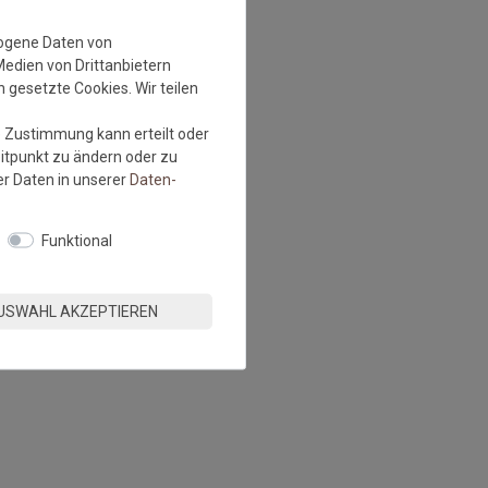
zogene Daten von
Medien von Drittanbietern
 gesetzte Cookies. Wir teilen
e Zustimmung kann erteilt oder
eitpunkt zu ändern oder zu
r Daten in unserer
Daten­
Funktional
USWAHL AKZEPTIEREN