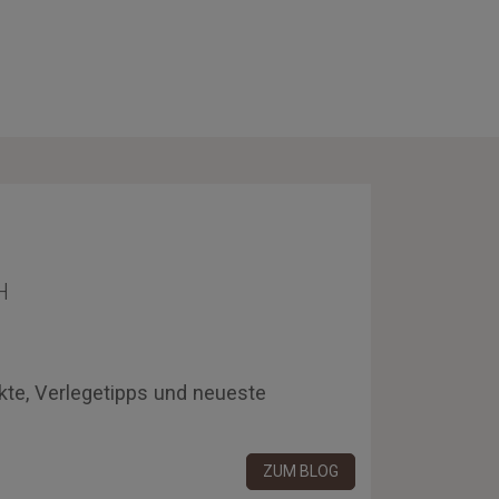
H
kte, Verlegetipps und neueste
ZUM BLOG