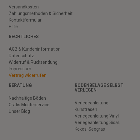
Versandkosten
Zahlungsmethoden & Sicherheit
Kontaktformular
Hilfe
RECHTLICHES
AGB & Kundeninformation
Datenschutz
Widerruf & Rücksendung
Impressum
Vertrag widerrufen
BERATUNG
BODENBELÄGE SELBST
VERLEGEN
Nachhaltige Böden
Verlegeanleitung
Gratis Musterservice
Kunstrasen
Unser Blog
Verlegeanleitung Vinyl
Verlegeanleitung Sisal,
Kokos, Seegras