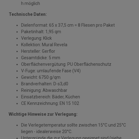
h möglich
Technische Daten:
Dielenformat: 65 x 37,5 cm = 8 Fliesen pro Paket
Paketinhalt: 1,95 qm
Verlegung: Klick
Kollektion: Mural Revela
Hersteller: Gerflor
Gesamtdicke: 5 mm
Oberflächenvergütung: PU Oberflächenschutz
V-Fuge: umlaufende Fase (V4)
Gewicht: 6750 g/qm
Brandverhalten: D-s3,d0
Reinigung: Abwaschbar
Einsatzbereich: Bäder, Küchen
CE Kennzeichnung: EN 15 102
Wichtige Hinweise zur Verlegung:
Die Verlegetemperatur sollte zwischen 15°C und 25°C
liegen - idealerweise 20°C.
Untergründe die zur Verlegung geeignet sind (siehe