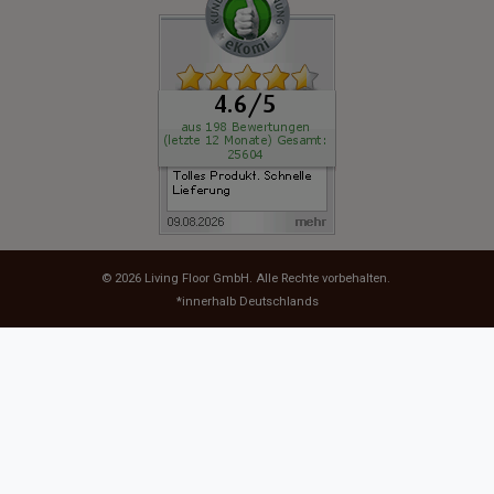
© 2026
Living Floor GmbH
. Alle Rechte vorbehalten.
*innerhalb Deutschlands