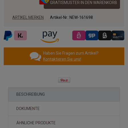
GRATISMUSTER IN DEN WARENKORB
ARTIKEL MERKEN
Artikel-Nr.:
NEW-161698
Haben Sie Fragen zum Artikel?
Kontaktieren Sie uns!
BESCHREIBUNG
DOKUMENTE
ÄHNLICHE PRODUKTE