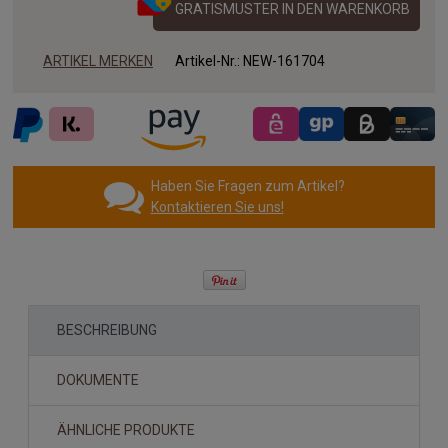
GRATISMUSTER IN DEN WARENKORB
ARTIKEL MERKEN
Artikel-Nr.:
NEW-161704
Haben Sie Fragen zum Artikel?
Kontaktieren Sie uns!
BESCHREIBUNG
DOKUMENTE
ÄHNLICHE PRODUKTE