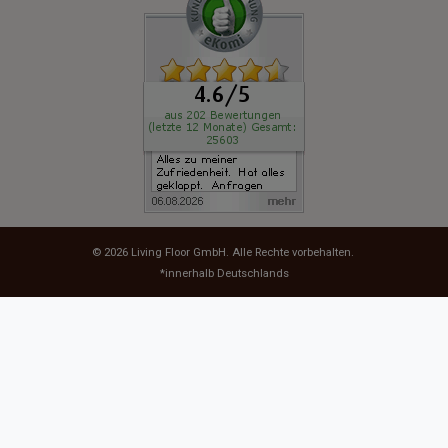
© 2026
Living Floor GmbH
. Alle Rechte vorbehalten.
*innerhalb Deutschlands