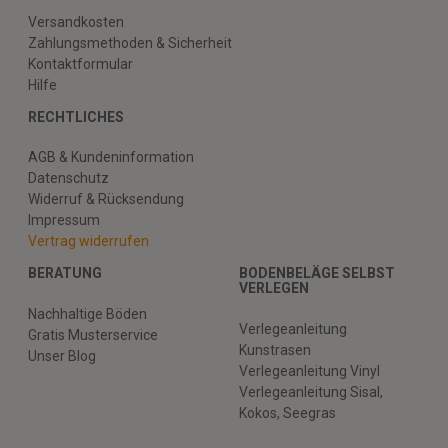
Versandkosten
Zahlungsmethoden & Sicherheit
Kontaktformular
Hilfe
RECHTLICHES
AGB & Kundeninformation
Datenschutz
Widerruf & Rücksendung
Impressum
Vertrag widerrufen
BERATUNG
BODENBELÄGE SELBST
VERLEGEN
Nachhaltige Böden
Verlegeanleitung
Gratis Musterservice
Kunstrasen
Unser Blog
Verlegeanleitung Vinyl
Verlegeanleitung Sisal,
Kokos, Seegras