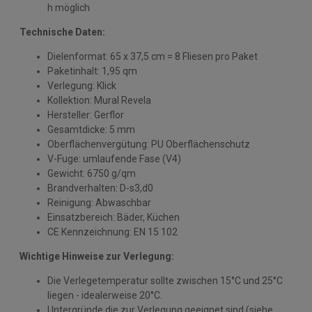
h möglich
Technische Daten:
Dielenformat: 65 x 37,5 cm = 8 Fliesen pro Paket
Paketinhalt: 1,95 qm
Verlegung: Klick
Kollektion: Mural Revela
Hersteller: Gerflor
Gesamtdicke: 5 mm
Oberflächenvergütung: PU Oberflächenschutz
V-Fuge: umlaufende Fase (V4)
Gewicht: 6750 g/qm
Brandverhalten: D-s3,d0
Reinigung: Abwaschbar
Einsatzbereich: Bäder, Küchen
CE Kennzeichnung: EN 15 102
Wichtige Hinweise zur Verlegung:
Die Verlegetemperatur sollte zwischen 15°C und 25°C
liegen - idealerweise 20°C.
Untergründe die zur Verlegung geeignet sind (siehe