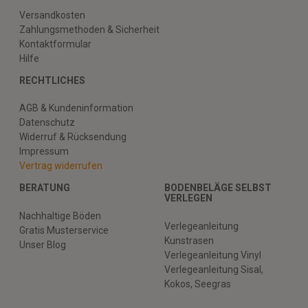
Versandkosten
Zahlungsmethoden & Sicherheit
Kontaktformular
Hilfe
RECHTLICHES
AGB & Kundeninformation
Datenschutz
Widerruf & Rücksendung
Impressum
Vertrag widerrufen
BERATUNG
BODENBELÄGE SELBST
VERLEGEN
Nachhaltige Böden
Verlegeanleitung
Gratis Musterservice
Kunstrasen
Unser Blog
Verlegeanleitung Vinyl
Verlegeanleitung Sisal,
Kokos, Seegras