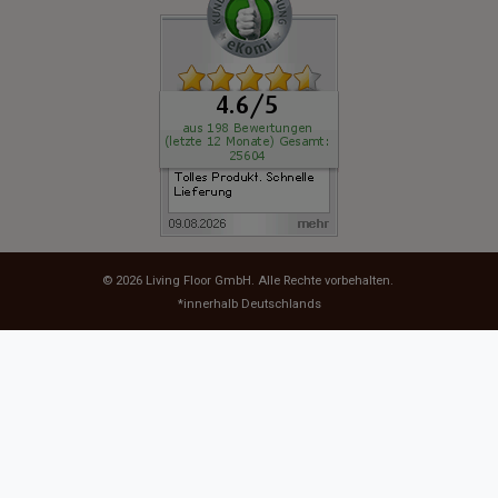
© 2026
Living Floor GmbH
. Alle Rechte vorbehalten.
*innerhalb Deutschlands