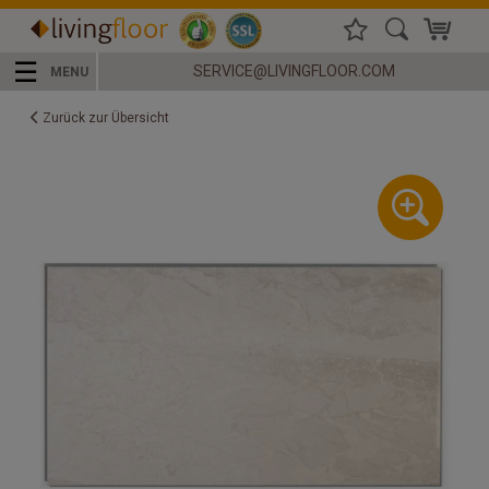
☰
SERVICE@LIVINGFLOOR.COM
MENU
Zurück zur Übersicht