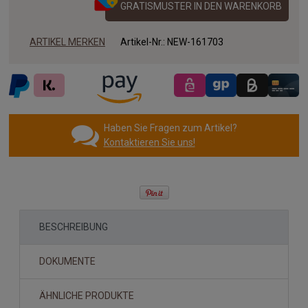
GRATISMUSTER IN DEN WARENKORB
ARTIKEL MERKEN
Artikel-Nr.:
NEW-161703
Haben Sie Fragen zum Artikel?
Kontaktieren Sie uns!
BESCHREIBUNG
DOKUMENTE
ÄHNLICHE PRODUKTE