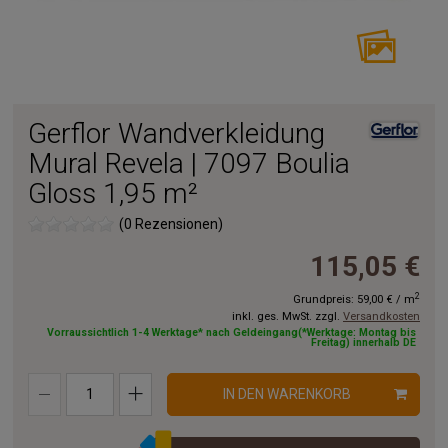
Gerflor Wandverkleidung
Mural Revela | 7097 Boulia
Gloss 1,95 m²
(0 Rezensionen)
115,05 €
2
Grundpreis:
59,00 €
/
m
inkl. ges. MwSt. zzgl.
Versandkosten
Vorraussichtlich 1-4 Werktage* nach Geldeingang(*Werktage: Montag bis
Freitag) innerhalb DE
IN DEN WARENKORB