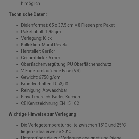
h möglich
Technische Daten:
Dielenformat: 65 x 37,5 cm = 8 Fliesen pro Paket
Paketinhalt: 1,95 qm
Verlegung: Klick
Kollektion: Mural Revela
Hersteller: Gerflor
Gesamtdicke: 5 mm
Oberflächenvergütung: PU Oberflächenschutz
V-Fuge: umlaufende Fase (V4)
Gewicht: 6750 g/qm
Brandverhalten: D-s3,d0
Reinigung: Abwaschbar
Einsatzbereich: Bäder, Küchen
CE Kennzeichnung: EN 15 102
Wichtige Hinweise zur Verlegung:
Die Verlegetemperatur sollte zwischen 15°C und 25°C
liegen - idealerweise 20°C.
Untergründe die zur Verlegung geeignet sind (siehe