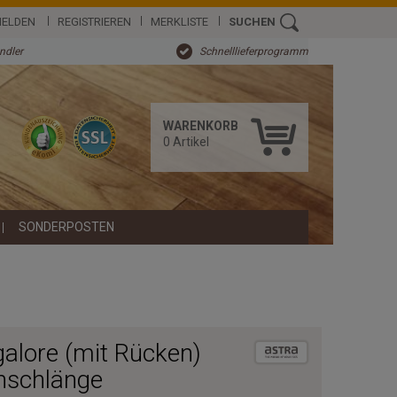
ELDEN
REGISTRIEREN
MERKLISTE
SUCHEN
ändler
Schnelllieferprogramm
WARENKORB
0
Artikel
SONDERPOSTEN
alore (mit Rücken)
nschlänge