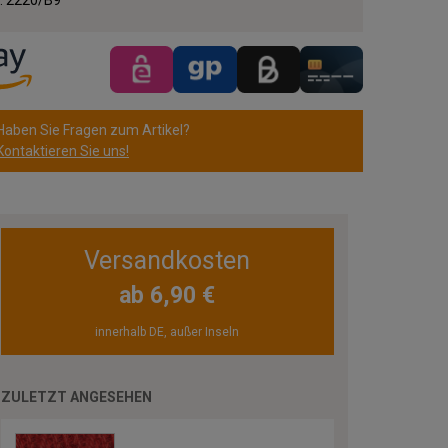
Haben Sie Fragen zum Artikel?
Kontaktieren Sie uns!
Versandkosten
ab 6,90 €
innerhalb DE, außer Inseln
ZULETZT ANGESEHEN