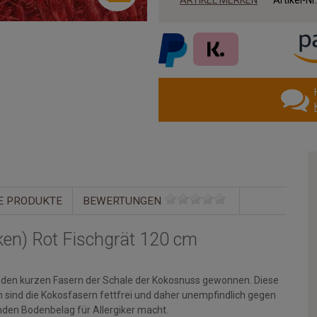
E PRODUKTE
BEWERTUNGEN
ken) Rot Fischgrät 120 cm
s den kurzen Fasern der Schale der Kokosnuss gewonnen. Diese
m sind die Kokosfasern fettfrei und daher unempfindlich gegen
nden Bodenbelag für Allergiker macht.