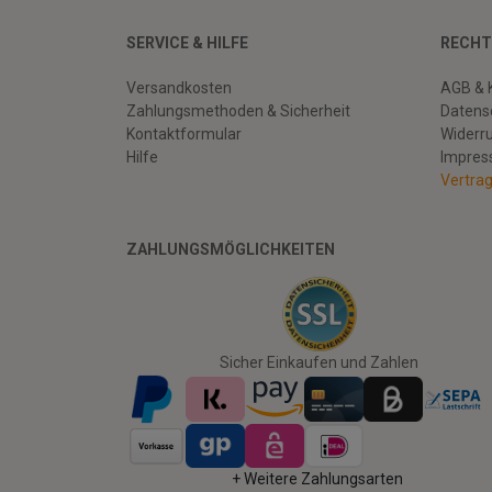
SERVICE & HILFE
RECHT
Versandkosten
AGB & 
Zahlungsmethoden & Sicherheit
Datens
Kontaktformular
Widerr
Hilfe
Impre
Vertra
ZAHLUNGSMÖGLICHKEITEN
Facebook
Twitter
Youtube
Sicher Einkaufen und Zahlen
+ Weitere Zahlungsarten