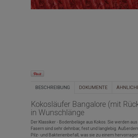
BESCHREIBUNG
DOKUMENTE
ÄHNLICH
Kokosläufer Bangalore (mit Rüc
in Wunschlänge
Der Klassiker - Bodenbeläge aus Kokos. Sie werden au
Fasern sind sehr dehnbar, fest und langlebig. Außerde
Pilz- und Bakterienbefall, was sie zu einem hervorrage