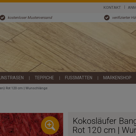
KONTAKT
ANM
kostenloser Musterversand
verifizierter H
UNSTRASEN
TEPPICHE
FUSSMATTEN
MARKENSHOP
ken) Rot 120 cm | Wunschlänge
Kokosläufer Bang
Rot 120 cm | Wu