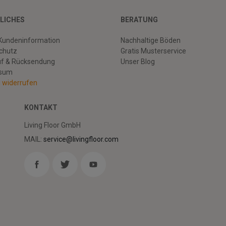
LICHES
BERATUNG
Kundeninformation
Nachhaltige Böden
chutz
Gratis Musterservice
uf & Rücksendung
Unser Blog
ssum
g widerrufen
KONTAKT
Living Floor GmbH
MAIL:
service@livingfloor.com