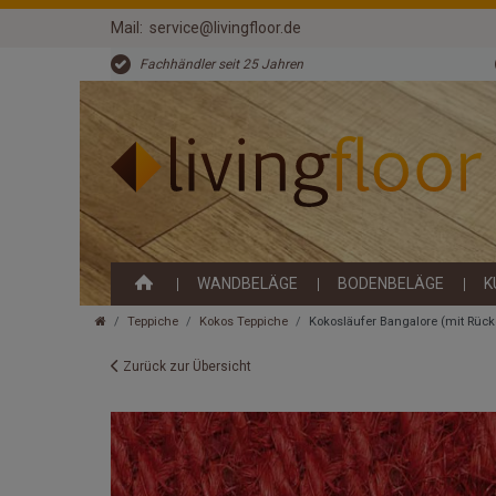
Mail:
service@livingfloor.de
Fachhändler seit 25 Jahren
WANDBELÄGE
BODENBELÄGE
K
Teppiche
Kokos Teppiche
Kokosläufer Bangalore (mit Rüc
Zurück zur Übersicht