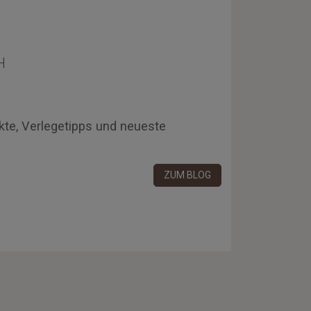
H
kte, Verlegetipps und neueste
ZUM BLOG