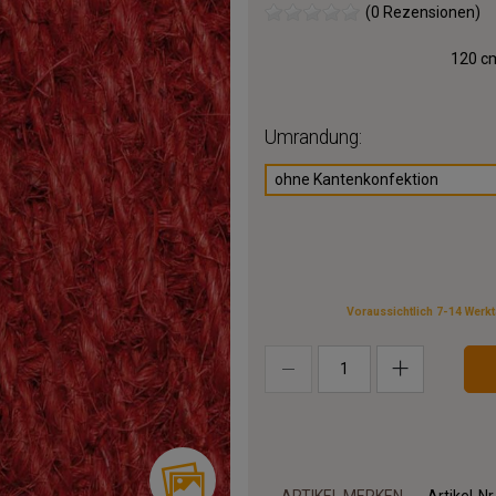
(0 Rezensionen)
120 cm
Umrandung:
ohne Kantenkonfektion
Voraussichtlich 7-14 Werk
ARTIKEL MERKEN
Artikel-Nr