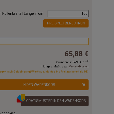
 Rollenbreite | Länge in cm
PREIS NEU BERECHNEN
65,88 €
2
Grundpreis:
54,90 €
/
m
inkl. ges. MwSt. zzgl.
Versandkosten
tage* nach Geldeingang(*Werktage: Montag bis Freitag) innerhalb DE
IN DEN WARENKORB
GRATISMUSTER IN DEN WARENKORB
.:
2220/B9