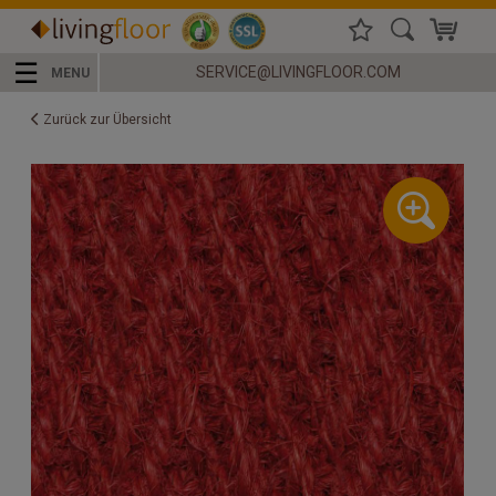
☰
SERVICE@LIVINGFLOOR.COM
MENU
Zurück zur Übersicht