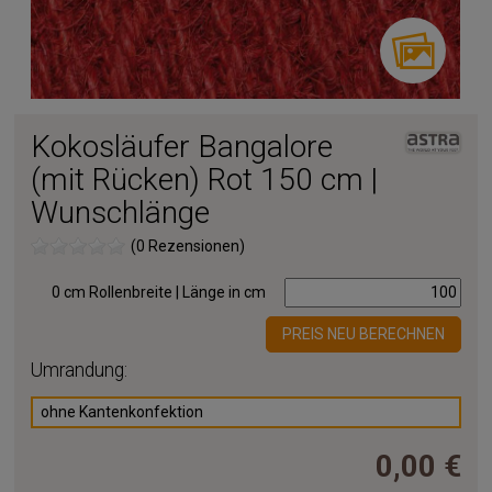
Kokosläufer Bangalore
(mit Rücken) Rot 150 cm |
Wunschlänge
(0 Rezensionen)
0 cm Rollenbreite | Länge in cm
PREIS NEU BERECHNEN
Umrandung:
ohne Kantenkonfektion
0,00 €