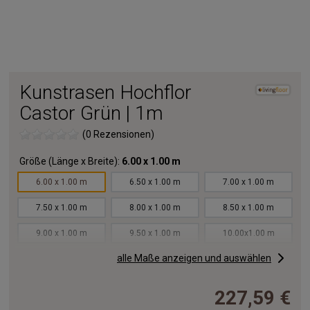
Kunstrasen Hochflor
Castor Grün | 1m
(0 Rezensionen)
Größe (Länge x Breite):
6.00 x 1.00 m
6.00 x 1.00 m
6.50 x 1.00 m
7.00 x 1.00 m
7.50 x 1.00 m
8.00 x 1.00 m
8.50 x 1.00 m
9.00 x 1.00 m
9.50 x 1.00 m
10.00x1.00 m
alle Maße anzeigen und auswählen
11.00x1.00 m
12.00x1.00 m
13.00x1.00 m
14.00x1.00 m
15.00x1.00 m
16.00x1.00 m
227,59 €
17.00x1.00 m
18.00x1.00 m
19.00x1.00 m