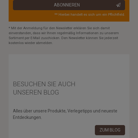
ABONNIEREN
** Hierbei handelt es sich um ein Pflichtfeld.
* Mit der Anmeldung für den Newsletter erklären Sie sich damit
einverstanden, dass wir Ihnen regelmäßig Informationen zu unserem
Sortiment per E-Mail zuschicken. Den Newsletter können Sie jederzeit
kostenlos wieder abmelden.
BESUCHEN SIE AUCH
UNSEREN BLOG
Alles über unsere Produkte, Verlegetipps und neueste
Entdeckungen.
ZUM BLOG