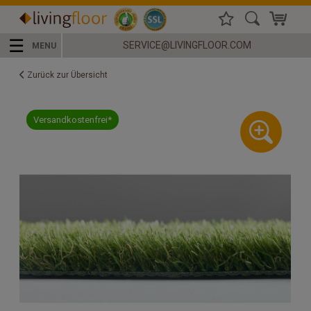
☰
SERVICE@LIVINGFLOOR.COM
MENU
Zurück zur Übersicht
Versandkostenfrei*