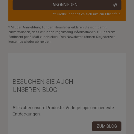
ABONNIEREN
** Hierbei handelt es sich um ein Pflichtfeld.
* Mit der Anmeldung für den Newsletter erklären Sie sich damit
einverstanden, dass wir Ihnen regelmäßig Informationen zu unserem
Sortiment per E-Mail zuschicken. Den Newsletter können Sie jederzeit
kostenlos wieder abmelden.
BESUCHEN SIE AUCH
UNSEREN BLOG
Alles über unsere Produkte, Verlegetipps und neueste
Entdeckungen.
ZUM BLOG