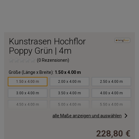
Kunstrasen Hochflor
Poppy Grün | 4m
(0 Rezensionen)
Größe (Länge x Breite):
1.50 x 4.00 m
1.50 x 4.00 m
2.00 x 4.00 m
2.50 x 4.00 m
3.00 x 4.00 m
3.50 x 4.00 m
4.00 x 4.00 m
4.50 x 4.00 m
5.00 x 4.00 m
5.50 x 4.00 m
alle Maße anzeigen und auswählen
6.00 x 4.00 m
6.50 x 4.00 m
7.00 x 4.00 m
7.50 x 4.00 m
8.00 x 4.00 m
8.50 x 4.00 m
228,80 €
9.00 x 4.00 m
9.50 x 4.00 m
10.00x4.00 m