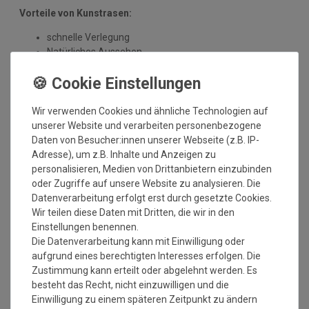
Vorteile von Kunstrasen:
schnelle Verlegung
Natürliches Aussehen
UV-beständig
Pflegeleicht - kein Mähen erforderlich
ganzjährig grüner Rasen
langlebig und witterungsbeständig
Wir verwenden Cookies und ähnliche Technologien auf
umweltfreundlich
unserer Website und verarbeiten personenbezogene
Daten von Besucher:innen unserer Webseite (z.B. IP-
Anwendungsmöglichkeiten:
Adresse), um z.B. Inhalte und Anzeigen zu
personalisieren, Medien von Drittanbietern einzubinden
Garten
oder Zugriffe auf unsere Website zu analysieren. Die
um den Swimmingpool
Datenverarbeitung erfolgt erst durch gesetzte Cookies.
Innenhof und Veranda
Wir teilen diese Daten mit Dritten, die wir in den
Balkon
Einstellungen benennen.
Wintergarten
Die Datenverarbeitung kann mit Einwilligung oder
Terrassen und Dachterrassen
aufgrund eines berechtigten Interesses erfolgen. Die
Lounges
Zustimmung kann erteilt oder abgelehnt werden. Es
Hausboote oder Yachten
besteht das Recht, nicht einzuwilligen und die
Wohnwagen und Wohnmobile
Einwilligung zu einem späteren Zeitpunkt zu ändern