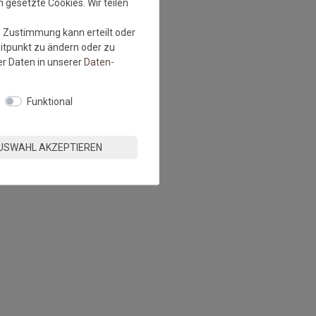
 gesetzte Cookies. Wir teilen
e Zustimmung kann erteilt oder
eitpunkt zu ändern oder zu
r Daten in unserer
Daten­
Funktional
USWAHL AKZEPTIEREN