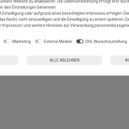
unsere Website zu analysieren. Die Datenverarbeitung erfolgt erst durch
r in den Einstellungen benennen.
 Einwilligung oder aufgrund eines berechtigten Interesses erfolgen. Di
as Recht, nicht einzuwilligen und die Einwilligung zu einem späteren Z
er
Impressum
und weitere Hinweise zur Verwendung personenbezogene
Marketing
Externe Medien
DHL Wunschzustellung
ALLE ABLEHNEN
A