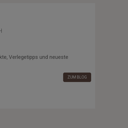
H
kte, Verlegetipps und neueste
ZUM BLOG