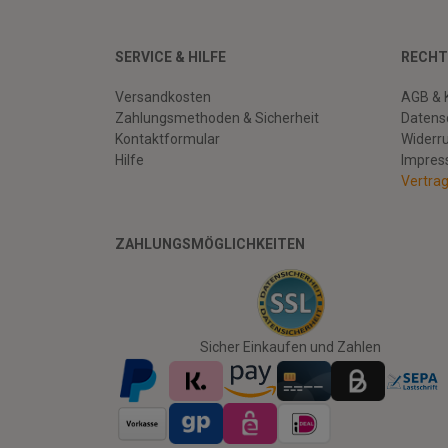
SERVICE & HILFE
RECHT
Versandkosten
AGB & 
Zahlungsmethoden & Sicherheit
Datens
Kontaktformular
Widerr
Hilfe
Impre
Vertra
ZAHLUNGSMÖGLICHKEITEN
Facebook
Twitter
Youtube
Sicher Einkaufen und Zahlen