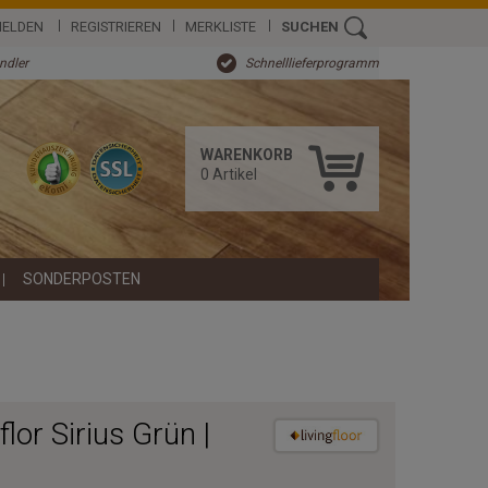
ELDEN
REGISTRIEREN
MERKLISTE
SUCHEN
ändler
Schnelllieferprogramm
WARENKORB
0
Artikel
SONDERPOSTEN
or Sirius Grün |