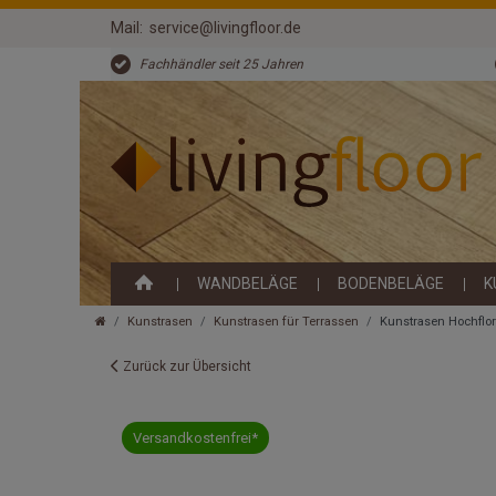
Mail:
service@livingfloor.de
Fachhändler seit 25 Jahren
WANDBELÄGE
BODENBELÄGE
K
Kunstrasen
Kunstrasen für Terrassen
Kunstrasen Hochflor
Zurück zur Übersicht
Versandkostenfrei*