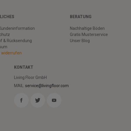
LICHES
BERATUNG
Kundeninformation
Nachhaltige Böden
chutz
Gratis Musterservice
uf & Rücksendung
Unser Blog
ssum
g widerrufen
KONTAKT
Living Floor GmbH
MAIL:
service@livingfloor.com