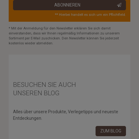
ABONNIEREN
** Hierbei handelt es sich um ein Pflichtfeld.
* Mit der Anmeldung für den Newsletter erklären Sie sich damit
einverstanden, dass wir Ihnen regelmäßig Informationen zu unserem
Sortiment per E-Mail zuschicken. Den Newsletter können Sie jederzeit
kostenlos wieder abmelden.
BESUCHEN SIE AUCH
UNSEREN BLOG
Alles über unsere Produkte, Verlegetipps und neueste
Entdeckungen.
ZUM BLOG