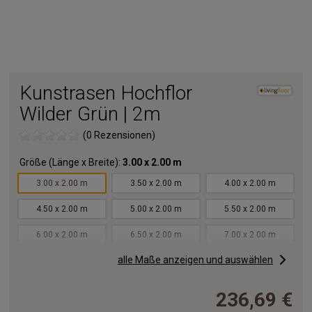
Kunstrasen Hochflor
Wilder Grün | 2m
(0 Rezensionen)
Größe (Länge x Breite):
3.00 x 2.00 m
3.00 x 2.00 m
3.50 x 2.00 m
4.00 x 2.00 m
4.50 x 2.00 m
5.00 x 2.00 m
5.50 x 2.00 m
6.00 x 2.00 m
6.50 x 2.00 m
7.00 x 2.00 m
alle Maße anzeigen und auswählen
7.50 x 2.00 m
8.00 x 2.00 m
8.50 x 2.00 m
9.00 x 2.00 m
9.50 x 2.00 m
10.00x2.00 m
236,69 €
11.00x2.00 m
12.00x2.00 m
13.00x2.00 m