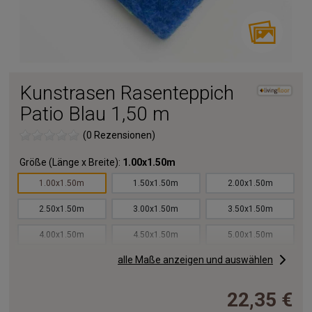
Kunstrasen Rasenteppich
Patio Blau 1,50 m
(0 Rezensionen)
Größe (Länge x Breite):
1.00x1.50m
1.00x1.50m
1.50x1.50m
2.00x1.50m
2.50x1.50m
3.00x1.50m
3.50x1.50m
4.00x1.50m
4.50x1.50m
5.00x1.50m
alle Maße anzeigen und auswählen
5.50x1.50m
6.00x1.50m
6.50x1.50m
7.00x1.50m
7.50x1.50m
8.00x1.50m
22,35 €
8.50x1.50m
9.00x1.50m
9.50x1.50m