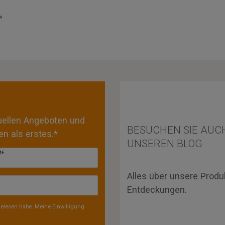
»
tuellen Angeboten und
BESUCHEN SIE AUC
n als erstes.*
UNSEREN BLOG
ME
Alles über unsere Produ
Entdeckungen.
elesen habe. Meine Einwilligung