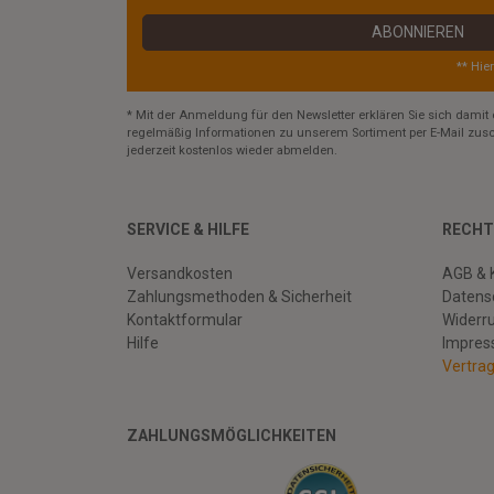
ABONNIEREN
** Hie
* Mit der Anmeldung für den Newsletter erklären Sie sich damit 
regelmäßig Informationen zu unserem Sortiment per E-Mail zusc
jederzeit kostenlos wieder abmelden.
SERVICE & HILFE
RECHT
Versandkosten
AGB & 
Zahlungsmethoden & Sicherheit
Datens
Kontaktformular
Widerr
Hilfe
Impre
Vertra
ZAHLUNGSMÖGLICHKEITEN