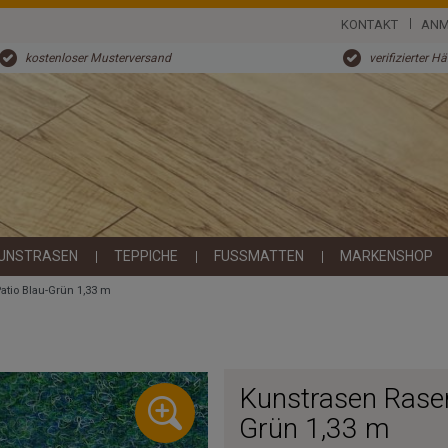
KONTAKT
ANM
kostenloser Musterversand
verifizierter H
UNSTRASEN
TEPPICHE
FUSSMATTEN
MARKENSHOP
atio Blau-Grün 1,33 m
Kunstrasen Rasen
Grün 1,33 m