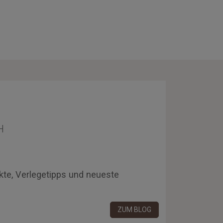
H
kte, Verlegetipps und neueste
ZUM BLOG