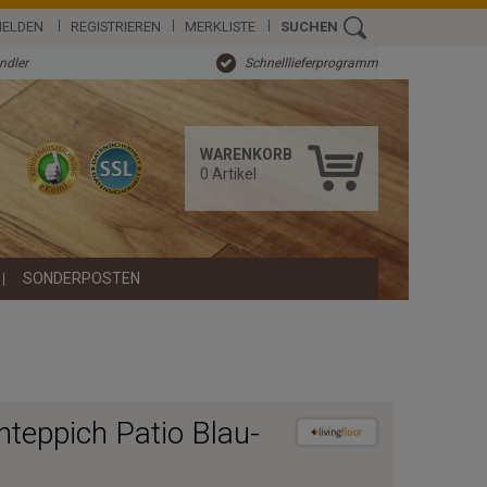
ELDEN
REGISTRIEREN
MERKLISTE
SUCHEN
ändler
Schnelllieferprogramm
WARENKORB
0
Artikel
SONDERPOSTEN
teppich Patio Blau-