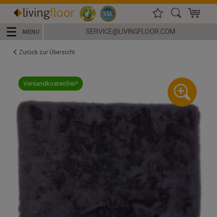
☰
SERVICE@LIVINGFLOOR.COM
MENU
Zurück zur Übersicht
Versandkostenfrei*