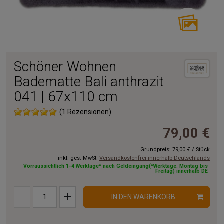
Schöner Wohnen
Badematte Bali anthrazit
041 | 67x110 cm
(1 Rezensionen)
79,00 €
Grundpreis:
79,00 €
/
Stück
inkl. ges. MwSt.
Versandkostenfrei innerhalb Deutschlands
Vorraussichtlich 1-4 Werktage* nach Geldeingang(*Werktage: Montag bis
Freitag) innerhalb DE
IN DEN WARENKORB