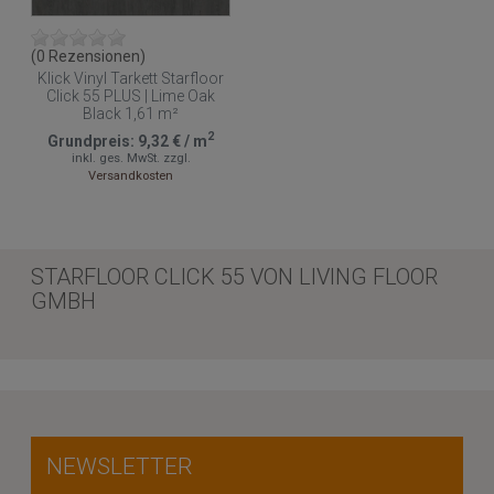
(0 Rezensionen)
Klick Vinyl Tarkett Starfloor
Click 55 PLUS | Lime Oak
Black 1,61 m²
2
Grundpreis:
9,32 €
/
m
inkl. ges. MwSt.
zzgl.
Versandkosten
STARFLOOR CLICK 55 VON LIVING FLOOR
GMBH
NEWSLETTER