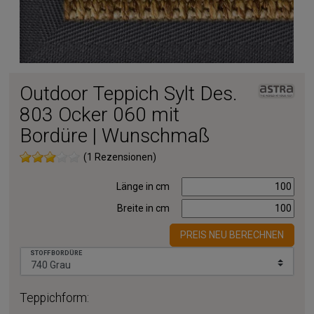
Outdoor Teppich Sylt Des.
803 Ocker 060 mit
Bordüre | Wunschmaß
(1 Rezensionen)
Länge in cm
Breite in cm
PREIS NEU BERECHNEN
STOFFBORDÜRE
Teppichform: