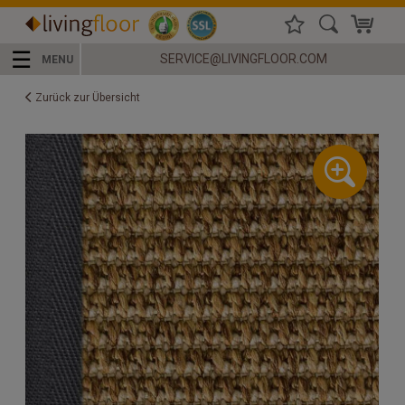
☰
SERVICE@LIVINGFLOOR.COM
MENU
Zurück zur Übersicht