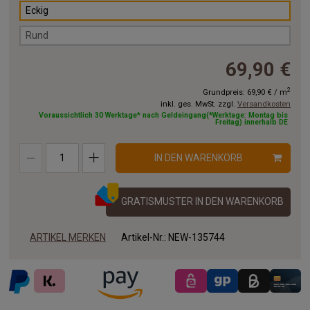
Eckig
Rund
69,90 €
2
Grundpreis:
69,90 €
/
m
inkl. ges. MwSt. zzgl.
Versandkosten
Voraussichtlich 30 Werktage* nach Geldeingang(*Werktage: Montag bis
Freitag) innerhalb DE
IN DEN WARENKORB
GRATISMUSTER IN DEN WARENKORB
ARTIKEL MERKEN
Artikel-Nr.:
NEW-135744