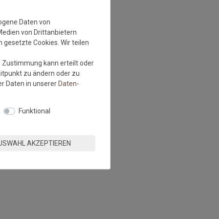
zogene Daten von
Medien von Drittanbietern
 gesetzte Cookies. Wir teilen
e Zustimmung kann erteilt oder
eitpunkt zu ändern oder zu
r Daten in unserer
Daten­
Funktional
USWAHL AKZEPTIEREN