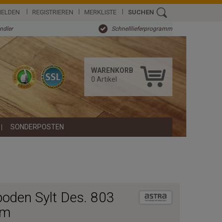
ELDEN
REGISTRIEREN
MERKLISTE
SUCHEN
ändler
Schnelllieferprogramm
WARENKORB
0
Artikel
SONDERPOSTEN
oden Sylt Des. 803
 m