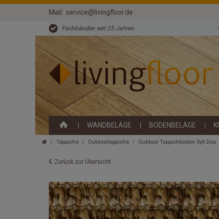
Mail:
service@livingfloor.de
Fachhändler seit 25 Jahren
WANDBELÄGE
BODENBELÄGE
K
Teppiche
Outdoorteppiche
Outdoor Teppichboden Sylt Des. 
Zurück zur Übersicht