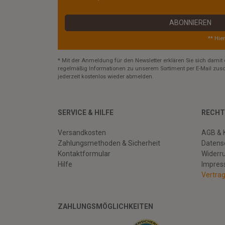
ABONNIEREN
** Hie
* Mit der Anmeldung für den Newsletter erklären Sie sich damit 
regelmäßig Informationen zu unserem Sortiment per E-Mail zusc
jederzeit kostenlos wieder abmelden.
SERVICE & HILFE
RECHT
Versandkosten
AGB & 
Zahlungsmethoden & Sicherheit
Datens
Kontaktformular
Widerr
Hilfe
Impre
Vertra
ZAHLUNGSMÖGLICHKEITEN