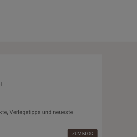
H
kte, Verlegetipps und neueste
ZUM BLOG