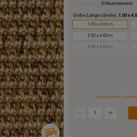
(0 Rezensionen)
Größe (Länge x Breite):
1.00 x 4.
1.00 x 4.00 m
2.50 x 4.00 m
4.00 x 4.00 m
5.50 x 4.00 m
7.00 x 4.00 m
8.50 x 4.00 m
10.00x4.00 m
Voraussichtlich 7-14 Werk
13.00x4.00 m
16.00x4.00 m
19.00x4.00 m