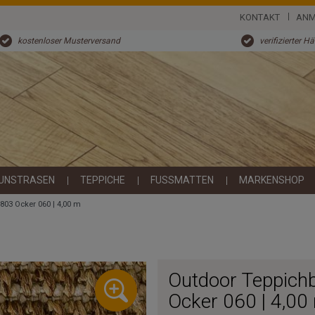
KONTAKT
ANM
kostenloser Musterversand
verifizierter H
UNSTRASEN
TEPPICHE
FUSSMATTEN
MARKENSHOP
803 Ocker 060 | 4,00 m
Outdoor Teppichb
Ocker 060 | 4,00