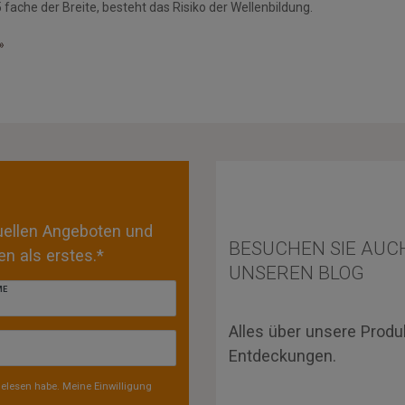
fache der Breite, besteht das Risiko der Wellenbildung.
»
tuellen Angeboten und
BESUCHEN SIE AUC
n als erstes.*
UNSEREN BLOG
ME
Alles über unsere Produ
Entdeckungen.
elesen habe. Meine Einwilligung