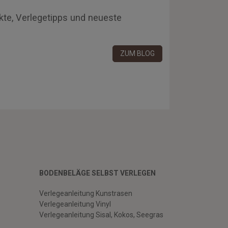
kte, Verlegetipps und neueste
ZUM BLOG
BODENBELÄGE SELBST VERLEGEN
Verlegeanleitung Kunstrasen
Verlegeanleitung Vinyl
Verlegeanleitung Sisal, Kokos, Seegras