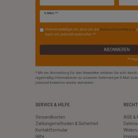
Newsletter
E-MAIL **
Honig
Hiermit bestätige ich, dass ich die
Daten­schutz­erklärung
g
kann ich jederzeit widerrufen.**
ABONNIEREN
** Hie
* Mit der Anmeldung für den Newsletter erklären Sie sich damit 
regelmäßig Informationen zu unserem Sortiment per E-Mail zusc
jederzeit kostenlos wieder abmelden.
SERVICE & HILFE
RECHT
Versandkosten
AGB & 
Zahlungsmethoden & Sicherheit
Datens
Kontaktformular
Widerr
Hilfe
Impre