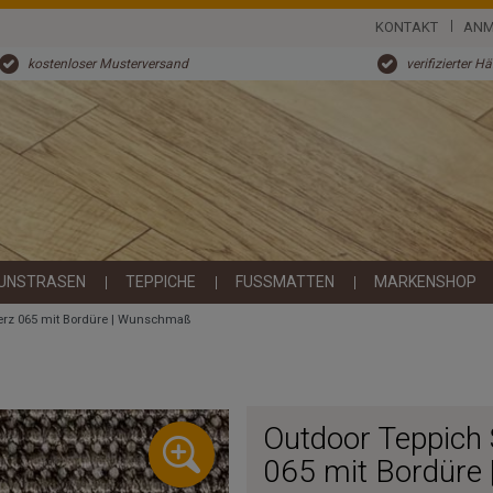
KONTAKT
ANM
kostenloser Musterversand
verifizierter H
UNSTRASEN
TEPPICHE
FUSSMATTEN
MARKENSHOP
Nerz 065 mit Bordüre | Wunschmaß
Outdoor Teppich 
065 mit Bordüre