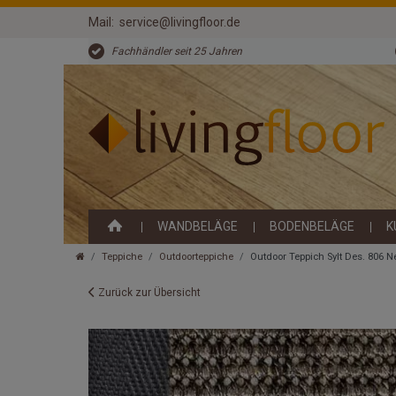
Mail:
service@livingfloor.de
Fachhändler seit 25 Jahren
WANDBELÄGE
BODENBELÄGE
K
Teppiche
Outdoorteppiche
Outdoor Teppich Sylt Des. 806 
Zurück zur Übersicht