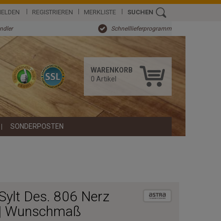
ELDEN
REGISTRIEREN
MERKLISTE
SUCHEN
ändler
Schnelllieferprogramm
WARENKORB
0
Artikel
SONDERPOSTEN
Sylt Des. 806 Nerz
 | Wunschmaß