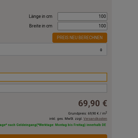
Länge in cm
Breite in cm
PREIS NEU BERECHNEN
69,90 €
2
Grundpreis:
69,90 €
/
m
inkl. ges. MwSt. zzgl.
Versandkosten
tage* nach Geldeingang(*Werktage: Montag bis Freitag) innerhalb DE