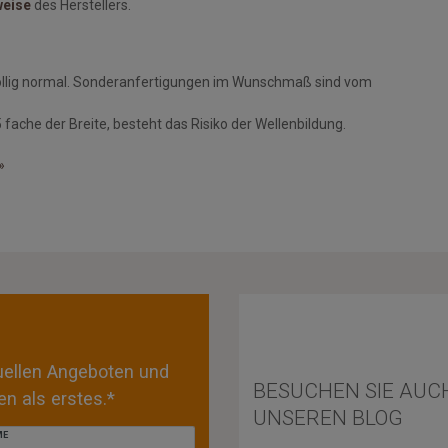
weise
des Herstellers.
öllig normal. Sonderanfertigungen im Wunschmaß sind vom
fache der Breite, besteht das Risiko der Wellenbildung.
»
tuellen Angeboten und
BESUCHEN SIE AUC
n als erstes.*
UNSEREN BLOG
ME