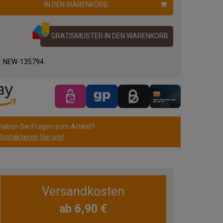
IN DEN WARENKORB
GRATISMUSTER IN DEN WARENKORB
.:
NEW-135794
Haben Sie Fragen zum Artikel?
Kontaktieren Sie uns!
Versandkosten
ab 6,90 €