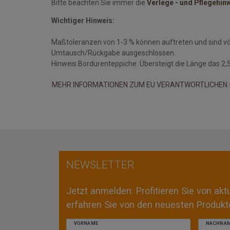
Bitte beachten Sie immer die
Verlege - und Pflegehin
Wichtiger Hinweis:
Maßtoleranzen von 1-3 % können auftreten und sind v
Umtausch/Rückgabe ausgeschlossen.
Hinweis Bordürenteppiche: Übersteigt die Länge das 2,5 
MEHR INFORMATIONEN ZUM EU VERANTWORTLICHEN 
NEWSLETTER
Jetzt anmelden: Profitieren Sie von ak
erfahren Sie von den neuesten Produkte
VORNAME
NACHNA