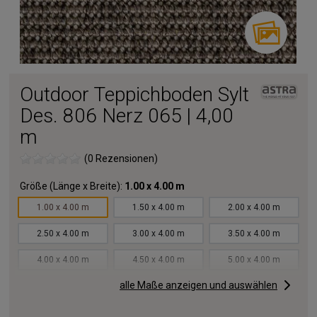
Outdoor Teppichboden Sylt
Des. 806 Nerz 065 | 4,00
m
(0 Rezensionen)
Größe (Länge x Breite):
1.00 x 4.00 m
1.00 x 4.00 m
1.50 x 4.00 m
2.00 x 4.00 m
2.50 x 4.00 m
3.00 x 4.00 m
3.50 x 4.00 m
4.00 x 4.00 m
4.50 x 4.00 m
5.00 x 4.00 m
alle Maße anzeigen und auswählen
5.50 x 4.00 m
6.00 x 4.00 m
6.50 x 4.00 m
7.00 x 4.00 m
7.50 x 4.00 m
8.00 x 4.00 m