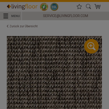
☰
SERVICE@LIVINGFLOOR.COM
MENU
Zurück zur Übersicht