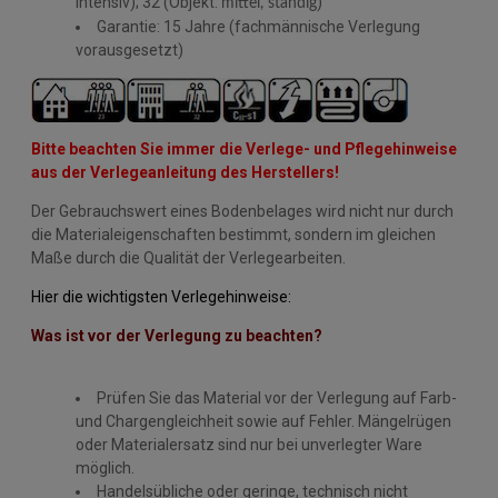
intensiv); 32 (Objekt:
)
mittel, ständig
Garantie: 15 Jahre (fachmännische Verlegung
vorausgesetzt)
Bitte beachten Sie immer die Verlege- und Pflegehinweise
aus der Verlegeanleitung des Herstellers!
Der Gebrauchswert eines Bodenbelages wird nicht nur durch
die Materialeigenschaften bestimmt, sondern im gleichen
Maße durch die Qualität der Verlegearbeiten.
Hier die wichtigsten Verlegehinweise:
Was ist vor der Verlegung zu beachten?
Prüfen Sie das Material vor der Verlegung auf Farb-
und Chargengleichheit sowie auf Fehler. Mängelrügen
oder Materialersatz sind nur bei unverlegter Ware
möglich.
Handelsübliche oder geringe, technisch nicht