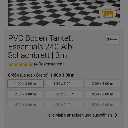
PVC Boden Tarkett
Essentials 240 Albi
Schachbrett | 3m
(4 Rezensionen)
Größe (Länge x Breite):
1.00 x 3.00 m
1.00 x 3.00 m
1.50 x 3.00 m
2.00 x 3.00 m
2.50 x 3.00 m
3.00 x 3.00 m
3.50 x 3.00 m
4.00 x 3.00 m
4.50 x 3.00 m
5.00 x 3.00 m
alle Maße anzeigen und auswählen
5.50 x 3.00 m
6.00 x 3.00 m
6.50 x 3.00 m
7.00 x 3.00 m
7.50 x 3.00 m
8.00 x 3.00 m