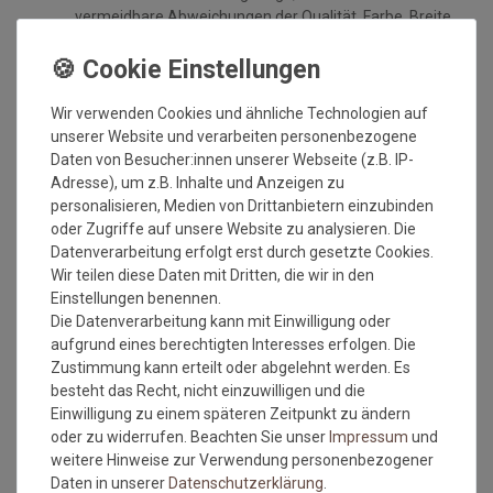
vermeidbare Abweichungen der Qualität, Farbe, Breite,
des Gewichts, der Dicke, der Ausrüstung oder des
Dessins, die jedoch innerhalb vorgegebener Toleranzen
liegen, berechtigen nicht zur Beanstandung.
Maßtoleranzen von 1-5 % können auftreten und sind
Wir verwenden Cookies und ähnliche Technologien auf
völlig normal. Sonderzuschnitte sind vom
unserer Website und verarbeiten personenbezogene
Umtausch/Rückgabe ausgeschlossen.
Daten von Besucher:innen unserer Webseite (z.B. IP-
Weiterhin ist zu beachten, wenn der gleiche Belag in
Adresse), um z.B. Inhalte und Anzeigen zu
verschiedenen Rollenbreiten bestellt wird, dass es zu
personalisieren, Medien von Drittanbietern einzubinden
Farbabweichungen auf Grund der unterschiedlichen
oder Zugriffe auf unsere Website zu analysieren. Die
Anfertigungen kommen kann.
Datenverarbeitung erfolgt erst durch gesetzte Cookies.
Wir teilen diese Daten mit Dritten, die wir in den
Wie messe ich meinen Raum aus, damit das Material
Einstellungen benennen.
ausreicht?
Die Datenverarbeitung kann mit Einwilligung oder
aufgrund eines berechtigten Interesses erfolgen. Die
Zustimmung kann erteilt oder abgelehnt werden. Es
Beim ausmessen des Raumes in dem der
besteht das Recht, nicht einzuwilligen und die
Bodenbelag verlegt werden soll, bitte immer die
Einwilligung zu einem späteren Zeitpunkt zu ändern
Türrahmen, Erker oder sonstige Aussparungen IMMER
oder zu widerrufen. Beachten Sie unser
Impressum
und
mit ausmessen. Also immer die längste Länge und die
weitere Hinweise zur Verwendung personenbezogener
breiteste Breite.
Daten in unserer
Daten­schutz­erklärung
.
Kalkulieren Sie immer ca. 10-15 cm mehr in der