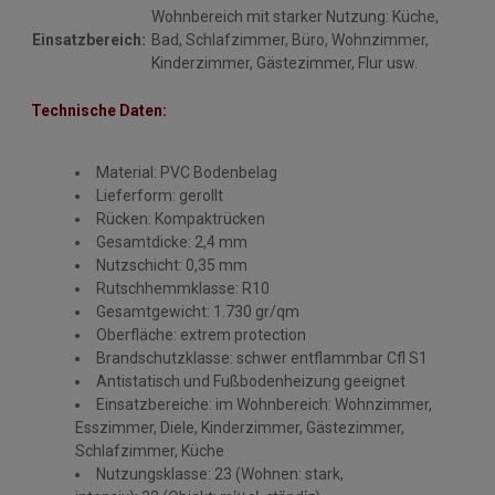
Wohnbereich mit starker Nutzung: Küche,
Einsatzbereich:
Bad, Schlafzimmer, Büro, Wohnzimmer,
Kinderzimmer, Gästezimmer, Flur usw.
Technische Daten:
Material: PVC Bodenbelag
Lieferform: gerollt
Rücken: Kompaktrücken
Gesamtdicke: 2,4 mm
Nutzschicht: 0,35 mm
Rutschhemmklasse: R10
Gesamtgewicht: 1.730 gr/qm
Oberfläche: extrem protection
Brandschutzklasse: schwer entflammbar Cfl S1
Antistatisch und Fußbodenheizung geeignet
Einsatzbereiche: im Wohnbereich: Wohnzimmer,
Esszimmer, Diele, Kinderzimmer, Gästezimmer,
Schlafzimmer, Küche
Nutzungsklasse: 23 (Wohnen: stark,