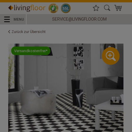
☰
SERVICE@LIVINGFLOOR.COM
MENU
Zurück zur Übersicht
Versandkostenfrei*