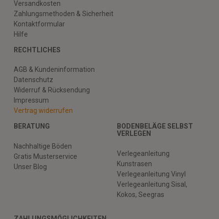
Versandkosten
Zahlungsmethoden & Sicherheit
Kontaktformular
Hilfe
RECHTLICHES
AGB & Kundeninformation
Datenschutz
Widerruf & Rücksendung
Impressum
Vertrag widerrufen
BERATUNG
BODENBELÄGE SELBST
VERLEGEN
Nachhaltige Böden
Verlegeanleitung
Gratis Musterservice
Kunstrasen
Unser Blog
Verlegeanleitung Vinyl
Verlegeanleitung Sisal,
Kokos, Seegras
ZAHLUNGSMÖGLICHKEITEN