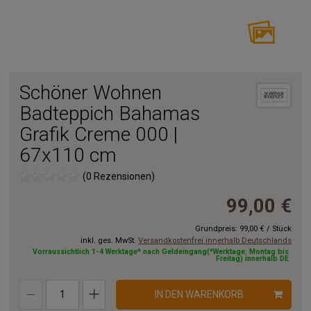
Schöner Wohnen
Badteppich Bahamas
Grafik Creme 000 |
67x110 cm
(0 Rezensionen)
99,00 €
Grundpreis:
99,00 €
/
Stück
inkl. ges. MwSt.
Versandkostenfrei innerhalb Deutschlands
Vorraussichtlich 1-4 Werktage* nach Geldeingang(*Werktage: Montag bis
Freitag) innerhalb DE
IN DEN WARENKORB