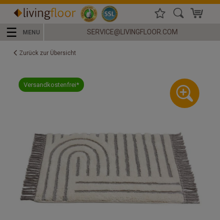
☰
SERVICE@LIVINGFLOOR.COM
MENU
Zurück zur Übersicht
Versandkostenfrei*