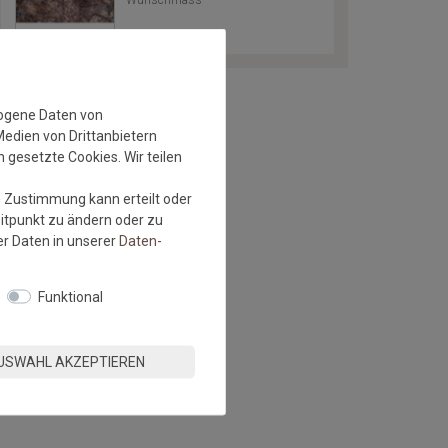
zogene Daten von
Medien von Drittanbietern
 gesetzte Cookies. Wir teilen
e Zustimmung kann erteilt oder
eitpunkt zu ändern oder zu
r Daten in unserer
Daten­
Funktional
USWAHL AKZEPTIEREN