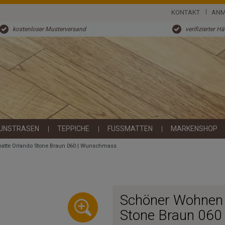
KONTAKT
ANM
kostenloser Musterversand
verifizierter H
UNSTRASEN
TEPPICHE
FUSSMATTEN
MARKENSHOP
tte Orlando Stone Braun 060 | Wunschmass
Schöner Wohnen 
Stone Braun 060