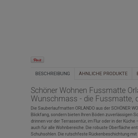
BESCHREIBUNG
ÄHNLICHE PRODUKTE
Schöner Wohnen Fussmatte Orla
Wunschmass - die Fussmatte, di
Die Sauberlaufmatten ORLANDO aus der SCHÖNER WOHNE
Blickfang, sondern bieten Ihren Böden zuverlässigen 
drinnen vor der Terrassentür, im Flur oder in der Küche
auch für alle Wohnbereiche. Die robuste Oberfläche ent
Schuhsohlen. Die rutschfeste Rückenbeschichtung mit Tr