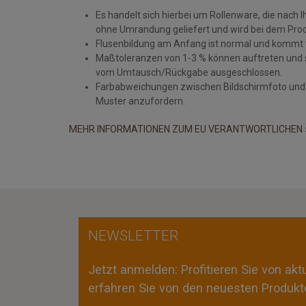
Es handelt sich hierbei um Rollenware, die nach
ohne Umrandung geliefert und wird bei dem Produk
Flusenbildung am Anfang ist normal und kommt v
Maßtoleranzen von 1-3 % können auftreten und 
vom Umtausch/Rückgabe ausgeschlossen.
Farbabweichungen zwischen Bildschirmfoto und Or
Muster anzufordern.
MEHR INFORMATIONEN ZUM EU VERANTWORTLICHEN 
NEWSLETTER
Jetzt anmelden: Profitieren Sie von ak
erfahren Sie von den neuesten Produkte