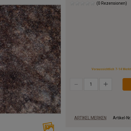
(0 Rezensionen)
Voraussichtlich 7-14 Werk
ARTIKEL MERKEN
Artikel-Nr