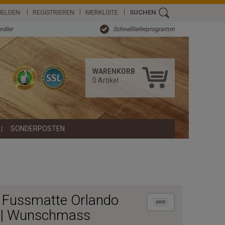
ELDEN
REGISTRIEREN
MERKLISTE
SUCHEN
ändler
Schnelllieferprogramm
WARENKORB
0
Artikel
SONDERPOSTEN
Fussmatte Orlando
 | Wunschmass