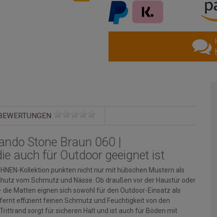
BEWERTUNGEN
ndo Stone Braun 060 |
e auch für Outdoor geeignet ist
N-Kollektion punkten nicht nur mit hübschen Mustern als
Schutz vom Schmutz und Nässe. Ob draußen vor der Haustür oder
 – die Matten eignen sich sowohl für den Outdoor-Einsatz als
fernt effizient feinen Schmutz und Feuchtigkeit von den
ittrand sorgt für sicheren Halt und ist auch für Böden mit