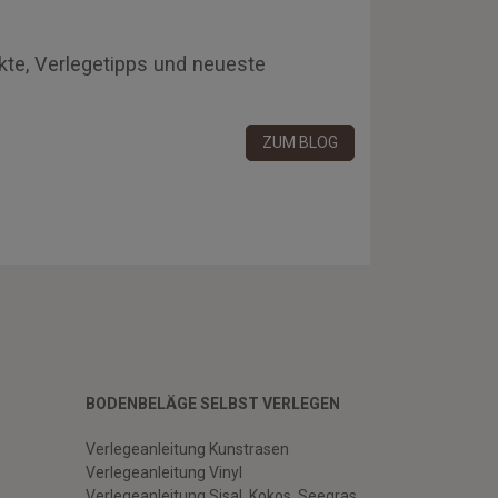
kte, Verlegetipps und neueste
ZUM BLOG
BODENBELÄGE SELBST VERLEGEN
Verlegeanleitung Kunstrasen
Verlegeanleitung Vinyl
Verlegeanleitung Sisal, Kokos, Seegras