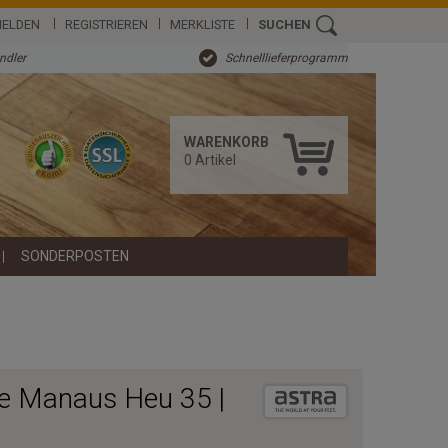
ELDEN
REGISTRIEREN
MERKLISTE
SUCHEN
ändler
Schnelllieferprogramm
WARENKORB
0
Artikel
SONDERPOSTEN
re Manaus Heu 35 |