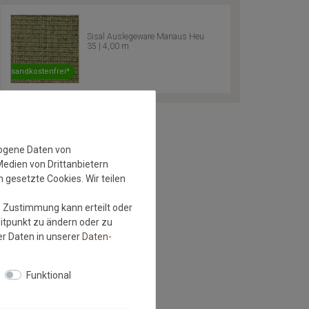
Sisal Auslegeware Manaus Heu
35 | 4,00 m
Versandkostenfrei*
zogene Daten von
Medien von Drittanbietern
 gesetzte Cookies. Wir teilen
e Zustimmung kann erteilt oder
eitpunkt zu ändern oder zu
r Daten in unserer
Daten­
Funktional