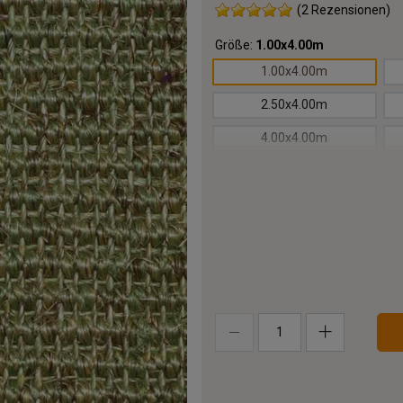
(2 Rezensionen)
Größe:
1.00x4.00m
1.00x4.00m
2.50x4.00m
4.00x4.00m
5.50x4.00m
7.00x4.00m
8.50x4.00m
10.00x4.00m
13.00x4.00m
16.00x4.00m
19.00x4.00m