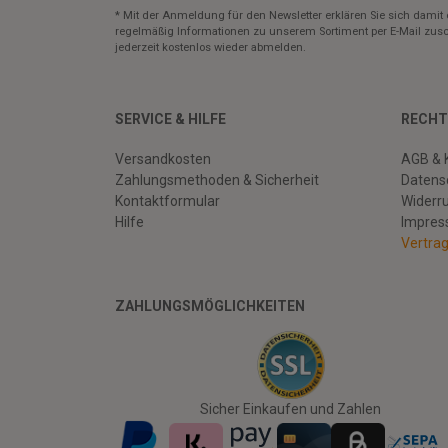
* Mit der Anmeldung für den Newsletter erklären Sie sich damit 
regelmäßig Informationen zu unserem Sortiment per E-Mail zusc
jederzeit kostenlos wieder abmelden.
SERVICE & HILFE
RECHT
Versandkosten
AGB & 
Zahlungsmethoden & Sicherheit
Datens
Kontaktformular
Widerr
Hilfe
Impre
Vertra
ZAHLUNGSMÖGLICHKEITEN
Facebook
Twitter
Youtube
Sicher Einkaufen und Zahlen