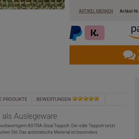
ARTIKEL MERKEN
Artikel-Nr
E PRODUKTE
BEWERTUNGEN
 als Auslegeware
chwertigem ASTRA-Sisal Teppich. Der edle Teppich setzt
Sachen Stil: Das antistatische Material ist besonders