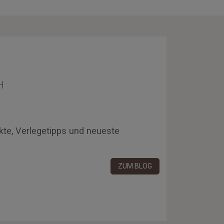
H
kte, Verlegetipps und neueste
ZUM BLOG