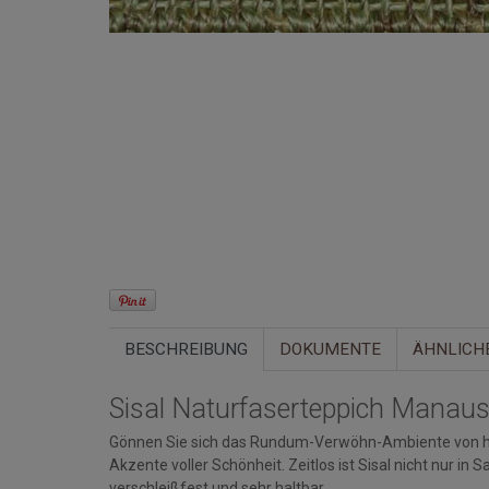
BESCHREIBUNG
DOKUMENTE
ÄHNLICH
Sisal Naturfaserteppich Manaus
Gönnen Sie sich das Rundum-Verwöhn-Ambiente von ho
Akzente voller Schönheit. Zeitlos ist Sisal nicht nur in 
verschleißfest und sehr haltbar.