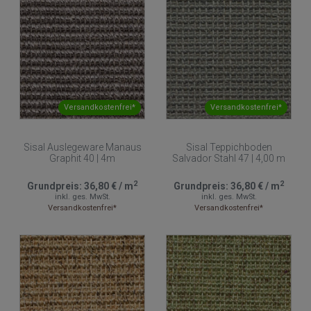
Versandkostenfrei*
Versandkostenfrei*
Sisal Auslegeware Manaus
Sisal Teppichboden
Graphit 40 | 4m
Salvador Stahl 47 | 4,00 m
2
2
Grundpreis:
36,80 €
/
m
Grundpreis:
36,80 €
/
m
inkl. ges. MwSt.
inkl. ges. MwSt.
Versandkostenfrei*
Versandkostenfrei*