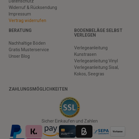
Datenschutz
Widerruf & Rücksendung
Impressum
Vertrag widerrufen
BERATUNG
BODENBELÄGE SELBST
VERLEGEN
Nachhaltige Böden
Verlegeanleitung
Gratis Musterservice
Kunstrasen
Unser Blog
Verlegeanleitung Vinyl
Verlegeanleitung Sisal,
Kokos, Seegras
ZAHLUNGSMÖGLICHKEITEN
Sicher Einkaufen und Zahlen