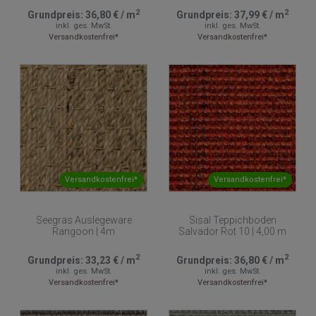
2
2
Grundpreis:
36,80 €
/
m
Grundpreis:
37,99 €
/
m
inkl. ges. MwSt.
inkl. ges. MwSt.
Versandkostenfrei*
Versandkostenfrei*
Versandkostenfrei*
Versandkostenfrei*
Seegras Auslegeware
Sisal Teppichboden
Rangoon | 4m
Salvador Rot 10 | 4,00 m
2
2
Grundpreis:
33,23 €
/
m
Grundpreis:
36,80 €
/
m
inkl. ges. MwSt.
inkl. ges. MwSt.
Versandkostenfrei*
Versandkostenfrei*