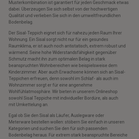
Musterkombination ist garantiert für jeden Geschmack etwas
dabei. Überzeugen Sie sich selbst von der hochwertigen
Qualität und verlieben Sie sich in den umweltfreundlichen
Bodenbelag.
Der Sisal-Teppich eignet sich für nahezu jeden Raum Ihrer
Wohnung. Ein Sisal sorgt nicht nur für ein gesundes
Raumklima, er ist auch noch antistatisch, extrem robust und
wärmend. Seine hohe Widerstandsfähigkeit gegenüber
Schmutz macht ihn zum optimalen Belag in stark
beanspruchten Wohnbereichen wie beispielsweise dem
Kinderzimmer. Aber auch Erwachsene können sich an Sisal-
Teppichen erfreuen, denn sowohl im Schlaf- als auch im
Wohnzimmer sorgt er für eine angenehme
Wohlfühlatmosphäre. Wir bieten in unserem Onlineshop
sowohl Sisal Teppiche mit individueller Bordüre, als auch
mit Umkettelung an.
Egal ob Sie den Sisal als Läufer, Auslegware oder
Meterware bestellen wollen: stöbern Sie einfach in unseren
Kategorien und suchen Sie den für sich passenden
Bodenbelag heraus. Für extrem stark beanspruchte Bereiche