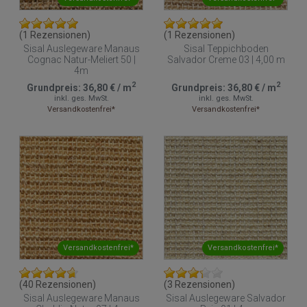
(1 Rezensionen)
(1 Rezensionen)
Sisal Auslegeware Manaus
Sisal Teppichboden
Cognac Natur-Meliert 50 |
Salvador Creme 03 | 4,00 m
4m
2
2
Grundpreis:
36,80 €
/
m
Grundpreis:
36,80 €
/
m
inkl. ges. MwSt.
inkl. ges. MwSt.
Versandkostenfrei*
Versandkostenfrei*
Versandkostenfrei*
Versandkostenfrei*
(40 Rezensionen)
(3 Rezensionen)
Sisal Auslegeware Manaus
Sisal Auslegeware Salvador