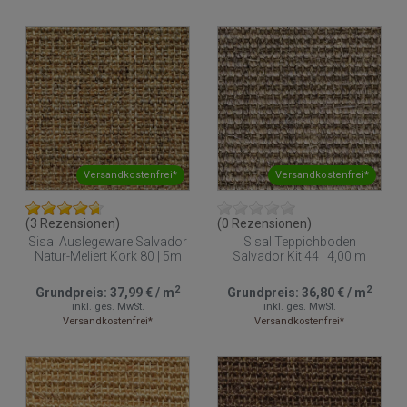
Versandkostenfrei*
Versandkostenfrei*
(3 Rezensionen)
(0 Rezensionen)
Sisal Auslegeware Salvador
Sisal Teppichboden
Natur-Meliert Kork 80 | 5m
Salvador Kit 44 | 4,00 m
2
2
Grundpreis:
37,99 €
/
m
Grundpreis:
36,80 €
/
m
inkl. ges. MwSt.
inkl. ges. MwSt.
Versandkostenfrei*
Versandkostenfrei*