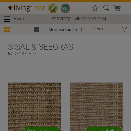
☰
SERVICE@LIVINGFLOOR.COM
MENU
Filtern
SISAL & SEEGRAS
BODENBELÄGE
Versandkostenfrei*
Versandkostenfrei*