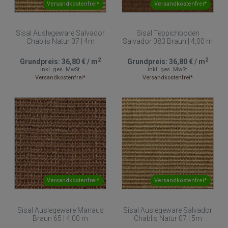
Versandkostenfrei*
Versandkostenfrei*
Sisal Auslegeware Salvador
Sisal Teppichboden
Chablis Natur 07 | 4m
Salvador 083 Braun | 4,00 m
2
2
Grundpreis:
36,80 €
/
m
Grundpreis:
36,80 €
/
m
inkl. ges. MwSt.
inkl. ges. MwSt.
Versandkostenfrei*
Versandkostenfrei*
Versandkostenfrei*
Versandkostenfrei*
Sisal Auslegeware Manaus
Sisal Auslegeware Salvador
Braun 65 | 4,00 m
Chablis Natur 07 | 5m