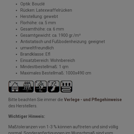
Optik: Bouclé
Rücken: Latexwaffelrücken
Herstellung: gewebt
Florhöhe: ca. 5 mm
Gesamthöhe: ca. 6 mm
Gesamtgewicht: ca. 1900 gr./m²
Antistatisch und Fußbodenheizung geeignet
umweltfreundlich
Brandklasse: Efl
Einsatzbereich: Wohnbereich
Mindestbestellmaß: 1 qm
Maximales Bestellmaß: 1000x490 cm
Bitte beachten Sie immer die
Verlege - und Pflegehinweise
des Herstellers.
Wichtiger Hinweis:
Maßtoleranzen von 1-3 % können auftreten und sind völlig
normal. Sonderanfertigungen im Wunschmaß sind vom