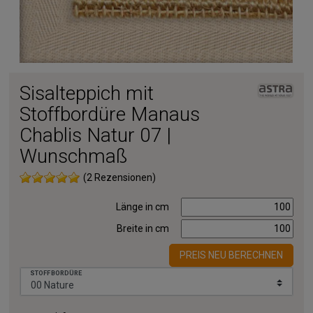
Sisalteppich mit
Stoffbordüre Manaus
Chablis Natur 07 |
Wunschmaß
(2 Rezensionen)
Länge in cm
Breite in cm
PREIS NEU BERECHNEN
STOFFBORDÜRE