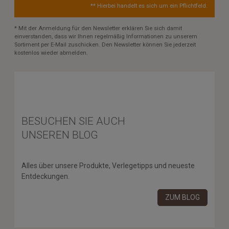
** Hierbei handelt es sich um ein Pflichtfeld.
* Mit der Anmeldung für den Newsletter erklären Sie sich damit
einverstanden, dass wir Ihnen regelmäßig Informationen zu unserem
Sortiment per E-Mail zuschicken. Den Newsletter können Sie jederzeit
kostenlos wieder abmelden.
BESUCHEN SIE AUCH
UNSEREN BLOG
Alles über unsere Produkte, Verlegetipps und neueste
Entdeckungen.
ZUM BLOG