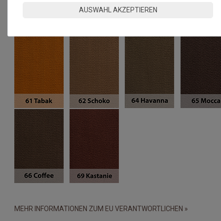
AUSWAHL AKZEPTIEREN
MEHR INFORMATIONEN ZUM EU VERANTWORTLICHEN »