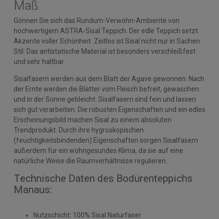
Maß
Gönnen Sie sich das Rundum-Verwöhn-Ambiente von
hochwertigem ASTRA-Sisal Teppich. Der edle Teppich setzt
Akzente voller Schönheit. Zeitlos ist Sisal nicht nur in Sachen
Stil: Das antistatische Material ist besonders verschleißfest
und sehr haltbar.
Sisalfasern werden aus dem Blatt der Agave gewonnen. Nach
der Ernte werden die Blätter vom Fleisch befreit, gewaschen
und in der Sonne gebleicht. Sisalfasern sind fein und lassen
sich gut verarbeiten. Die robusten Eigenschaften und ein edles
Erscheinungsbild machen Sisal zu einem absoluten
Trendprodukt. Durch ihre hygroskopischen
(feuchtigkeitsbindenden) Eigenschaften sorgen Sisalfasern
außerdem für ein wohngesundes Klima, da sie auf eine
natürliche Weise die Raumverhältnisse regulieren.
Technische Daten des Bodürenteppichs
Manaus:
Nutzschicht: 100% Sisal Naturfaser