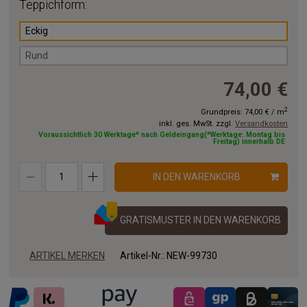
Teppichform:
Eckig
Rund
74,00 €
2
Grundpreis:
74,00 €
/
m
inkl. ges. MwSt. zzgl.
Versandkosten
Voraussichtlich 30 Werktage* nach Geldeingang(*Werktage: Montag bis
Freitag) innerhalb DE
IN DEN WARENKORB
GRATISMUSTER IN DEN WARENKORB
ARTIKEL MERKEN
Artikel-Nr.:
NEW-99730