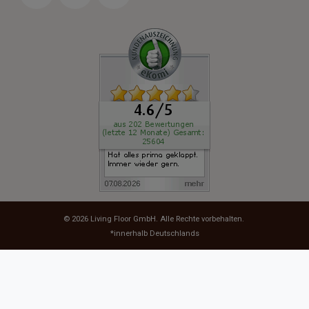
© 2026
Living Floor GmbH
. Alle Rechte vorbehalten.
*innerhalb Deutschlands