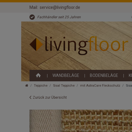
Mail:
service@livingfloor.de
Fachhändler seit 25 Jahren
WANDBELÄGE
BODENBELÄGE
K
Teppiche
Sisal Teppiche
mit AstraCare Fleckschutz
Sis
Zurück zur Übersicht