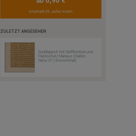
ab 6,90 €
innerhalb DE, außer Inseln
ZULETZT ANGESEHEN
Sisalteppich mit Stoffbordüre und
Fleckschutz Manaus Chablis
Natur 07 | Wunschmaß