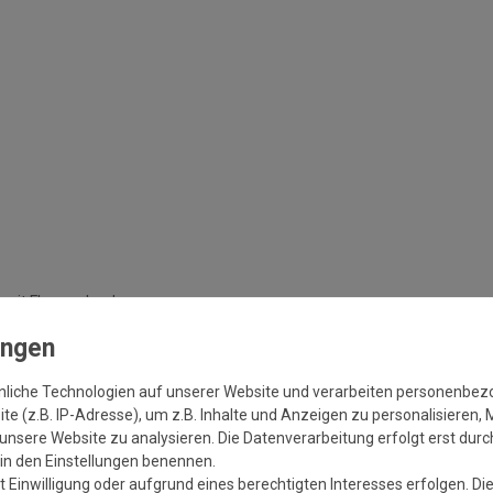
 mit Fluorcarbonharz
nliche Technologien auf unserer Website und verarbeiten personenbe
e (z.B. IP-Adresse), um z.B. Inhalte und Anzeigen zu personalisieren, 
ifiziert
unsere Website zu analysieren. Die Datenverarbeitung erfolgt erst durch
r in den Einstellungen benennen.
 Einwilligung oder aufgrund eines berechtigten Interesses erfolgen. Di