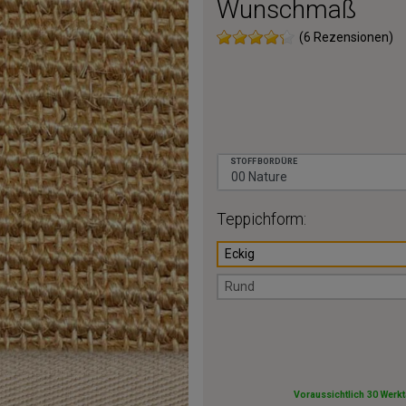
Wunschmaß
(6 Rezensionen)
STOFFBORDÜRE
Teppichform:
Eckig
Rund
Voraussichtlich 30 Werk