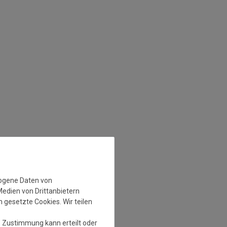
zogene Daten von
Medien von Drittanbietern
 gesetzte Cookies. Wir teilen
e Zustimmung kann erteilt oder