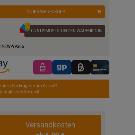
IN DEN WARENKORB
GRATISMUSTER IN DEN WARENKORB
.:
NEW-99366
Haben Sie Fragen zum Artikel?
Kontaktieren Sie uns!
Versandkosten