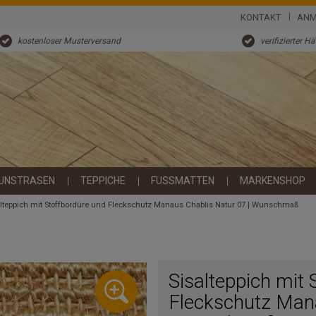
KONTAKT
ANM
kostenloser Musterversand
verifizierter H
UNSTRASEN
TEPPICHE
FUSSMATTEN
MARKENSHOP
alteppich mit Stoffbordüre und Fleckschutz Manaus Chablis Natur 07 | Wunschmaß
Sisalteppich mit 
Fleckschutz Mana