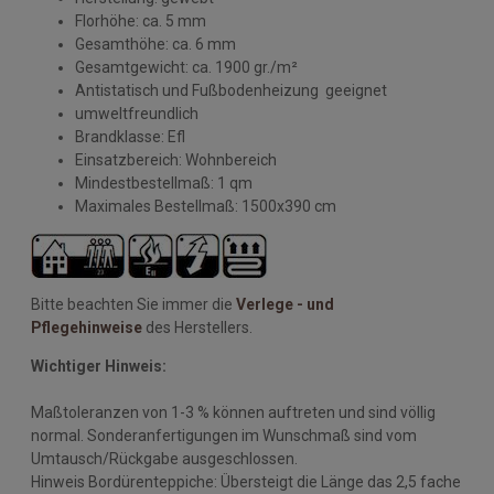
Florhöhe: ca. 5 mm
Gesamthöhe: ca. 6 mm
Gesamtgewicht: ca. 1900 gr./m²
Antistatisch und Fußbodenheizung geeignet
umweltfreundlich
Brandklasse: Efl
Einsatzbereich: Wohnbereich
Mindestbestellmaß: 1 qm
Maximales Bestellmaß: 1500x390 cm
Bitte beachten Sie immer die
Verlege - und
Pflegehinweise
des Herstellers.
Wichtiger Hinweis:
Maßtoleranzen von 1-3 % können auftreten und sind völlig
normal. Sonderanfertigungen im Wunschmaß sind vom
Umtausch/Rückgabe ausgeschlossen.
Hinweis Bordürenteppiche: Übersteigt die Länge das 2,5 fache