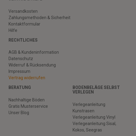
Versandkosten
Zahlungsmethoden & Sicherheit
Kontaktformular
Hilfe
RECHTLICHES
AGB & Kundeninformation
Datenschutz
Widerruf & Rücksendung
Impressum
Vertrag widerrufen
BERATUNG
BODENBELÄGE SELBST
VERLEGEN
Nachhaltige Böden
Verlegeanleitung
Gratis Musterservice
Kunstrasen
Unser Blog
Verlegeanleitung Vinyl
Verlegeanleitung Sisal,
Kokos, Seegras