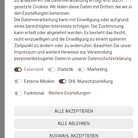
zu analysieren. Die Datenverarbeitung erfolgt erst durch
gesetzte Cookies. Wir teilen diese Daten mit Dritten, die wir in
den Einstellungen benennen.
Die Datenverarbeitung kann mit Einwilligung oder aufgrund
eines berechtigten Interesses erfolgen. Die Zustimmung
kann erteilt oder abgelehnt werden. Es besteht das Recht,
nicht einzuwilligen und die Einwilligung zu einem späteren
Zeitpunkt zu ändern oder zu widerrufen. Beachten Sie unser
Impressum
und weitere Hinweise zur Verwendung
personenbezogener Daten in unserer
Daten­schutz­erklärung
.
Essenziell
Statistik
Marketing
Externe Medien
DHL Wunschzustellung
Funktional
Weitere Einstellungen
ALLE AKZEPTIEREN
ALLE ABLEHNEN
AUSWAHL AKZEPTIEREN