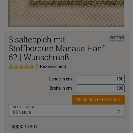
Sisalteppich mit
Stoffbordüre Manaus Hanf
62 | Wunschmaß
(1 Rezensionen)
Länge in cm
Breite in cm
PREIS NEU BERECHNEN
STOFFBORDÜRE
Teppichform: