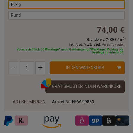
Eckig
Rund
74,00 €
2
Grundpreis:
74,00 €
/
m
inkl. ges. MwSt. zzgl.
Versandkosten
Voraussichtlich 30 Werktage* nach Geldeingang(*Werktage: Montag bis
Freitag) innerhalb DE
IN DEN WARENKORB
GRATISMUSTER IN DEN WARENKORB
ARTIKEL MERKEN
Artikel-Nr.:
NEW-99860