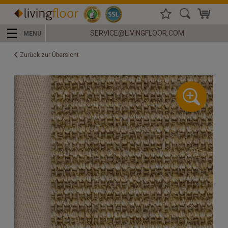
☰
SERVICE@LIVINGFLOOR.COM
MENU
Zurück zur Übersicht