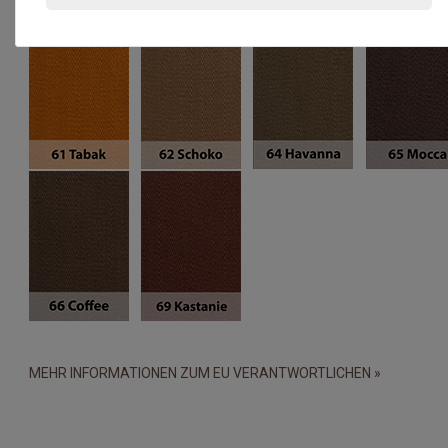
MEHR INFORMATIONEN ZUM EU VERANTWORTLICHEN »