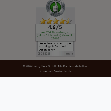
© 2026
Living Floor GmbH
. Alle Rechte vorbehalten.
*innerhalb Deutschlands