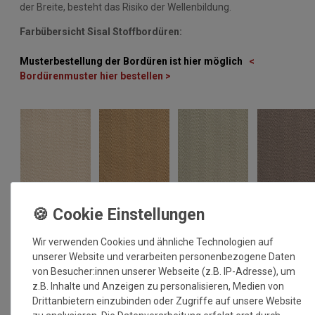
der Breite, besteht das Risiko der Wellenbildung.
Farbübersicht Sisal Stoffbordüren:
Musterbestellung der Bordüren ist hier möglich
<
Bordürenmuster hier bestellen >
Wir verwenden Cookies und ähnliche Technologien auf
unserer Website und verarbeiten personenbezogene Daten
von Besucher:innen unserer Webseite (z.B. IP-Adresse), um
z.B. Inhalte und Anzeigen zu personalisieren, Medien von
Drittanbietern einzubinden oder Zugriffe auf unsere Website