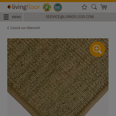
☰
SERVICE@LIVINGFLOOR.COM
MENU
Zurück zur Übersicht