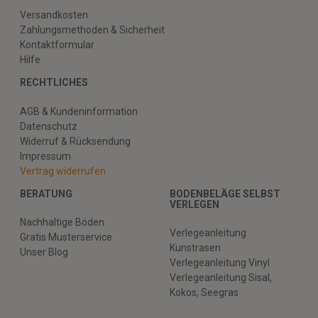
Versandkosten
Zahlungsmethoden & Sicherheit
Kontaktformular
Hilfe
RECHTLICHES
AGB & Kundeninformation
Datenschutz
Widerruf & Rücksendung
Impressum
Vertrag widerrufen
BERATUNG
BODENBELÄGE SELBST
VERLEGEN
Nachhaltige Böden
Verlegeanleitung
Gratis Musterservice
Kunstrasen
Unser Blog
Verlegeanleitung Vinyl
Verlegeanleitung Sisal,
Kokos, Seegras