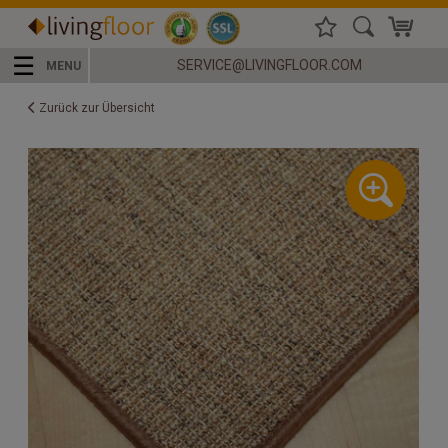
☰
SERVICE@LIVINGFLOOR.COM
MENU
Zurück zur Übersicht