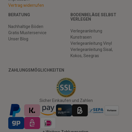
Vertrag widerrufen
BERATUNG
BODENBELÄGE SELBST
VERLEGEN
Nachhaltige Böden
Verlegeanleitung
Gratis Musterservice
Kunstrasen
Unser Blog
Verlegeanleitung Vinyl
Verlegeanleitung Sisal,
Kokos, Seegras
ZAHLUNGSMÖGLICHKEITEN
Sicher Einkaufen und Zahlen
+ Weitere Zahlungsarten