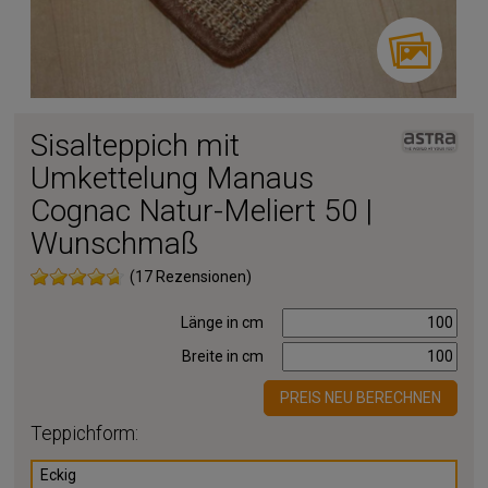
Sisalteppich mit
Umkettelung Manaus
Cognac Natur-Meliert 50 |
Wunschmaß
(17 Rezensionen)
Länge in cm
Breite in cm
PREIS NEU BERECHNEN
Teppichform:
Eckig