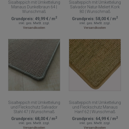
Sisalteppich mit Umkettelung
Sisalteppich mit Umkettelung
Manaus Dunkelbraun 64 |
Salvador Natur-Meliert Kork
Wunschmaß
80 | Wunschmaß
2
2
Grundpreis:
49,99 €
/
m
Grundpreis:
58,00 €
/
m
inkl. ges. MwSt.
zzgl.
inkl. ges. MwSt.
zzgl.
Versandkosten
Versandkosten
Sisalteppich mit Umkettelung
Sisalteppich mit Umkettelung
und Fleckschutz Salvador
und Fleckschutz Manaus
Stahl 47 | Wunschmaß
Hanf 62 | Wunschmaß
2
2
Grundpreis:
68,00 €
/
m
Grundpreis:
64,99 €
/
m
inkl. ges. MwSt.
zzgl.
inkl. ges. MwSt.
zzgl.
Versandkosten
Versandkosten