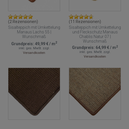
(2 Rezensionen)
(11 Rezensionen)
Sisalteppich mit Umkettelung
Sisalteppich mit Umkettelung
Manaus Lachs 55 |
und Fleckschutz Manaus
Wunschmaß
Chablis Natur 07 |
Wunschmaß
2
Grundpreis:
49,99 €
/
m
2
Grundpreis:
64,99 €
/
m
inkl. ges. MwSt.
zzgl.
inkl. ges. MwSt.
zzgl.
Versandkosten
Versandkosten