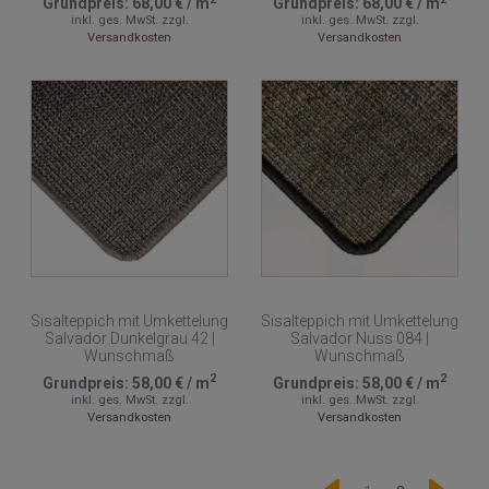
Grundpreis:
68,00 €
/
m
Grundpreis:
68,00 €
/
m
inkl. ges. MwSt.
zzgl.
inkl. ges. MwSt.
zzgl.
Versandkosten
Versandkosten
Sisalteppich mit Umkettelung
Sisalteppich mit Umkettelung
Salvador Dunkelgrau 42 |
Salvador Nuss 084 |
Wunschmaß
Wunschmaß
2
2
Grundpreis:
58,00 €
/
m
Grundpreis:
58,00 €
/
m
inkl. ges. MwSt.
zzgl.
inkl. ges. MwSt.
zzgl.
Versandkosten
Versandkosten