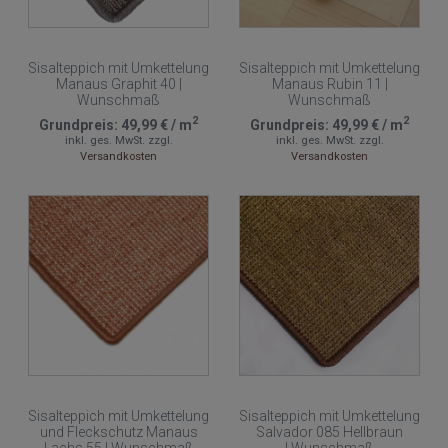
Sisalteppich mit Umkettelung
Sisalteppich mit Umkettelung
Manaus Graphit 40 |
Manaus Rubin 11 |
Wunschmaß
Wunschmaß
2
2
Grundpreis:
49,99 €
/
m
Grundpreis:
49,99 €
/
m
inkl. ges. MwSt.
zzgl.
inkl. ges. MwSt.
zzgl.
Versandkosten
Versandkosten
Sisalteppich mit Umkettelung
Sisalteppich mit Umkettelung
und Fleckschutz Manaus
Salvador 085 Hellbraun
Lachs 55 | Wunschmaß
| Wunschmaß