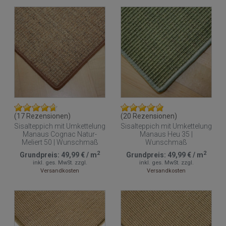
(17 Rezensionen)
(20 Rezensionen)
Sisalteppich mit Umkettelung
Sisalteppich mit Umkettelung
Manaus Cognac Natur-
Manaus Heu 35 |
Meliert 50 | Wunschmaß
Wunschmaß
2
2
Grundpreis:
49,99 €
/
m
Grundpreis:
49,99 €
/
m
inkl. ges. MwSt.
zzgl.
inkl. ges. MwSt.
zzgl.
Versandkosten
Versandkosten