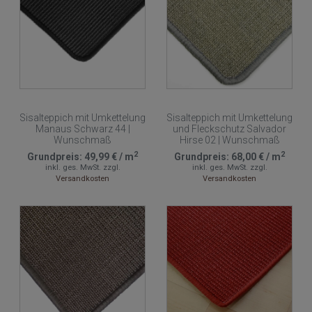
Sisalteppich mit Umkettelung
Sisalteppich mit Umkettelung
Manaus Schwarz 44 |
und Fleckschutz Salvador
Wunschmaß
Hirse 02 | Wunschmaß
2
2
Grundpreis:
49,99 €
/
m
Grundpreis:
68,00 €
/
m
inkl. ges. MwSt.
zzgl.
inkl. ges. MwSt.
zzgl.
Versandkosten
Versandkosten