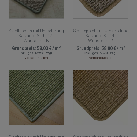
Sisalteppich mit Umkettelung
Sisalteppich mit Umkettelung
Salvador Stahl 47 |
Salvador Kit 44 |
Wunschmaß
Wunschmaß
2
2
Grundpreis:
58,00 €
/
m
Grundpreis:
58,00 €
/
m
inkl. ges. MwSt.
zzgl.
inkl. ges. MwSt.
zzgl.
Versandkosten
Versandkosten