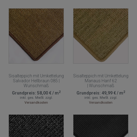
Sisalteppich mit Umkettelung
Sisalteppich mit Umkettelung
Salvador Hellbraun 085 |
Manaus Hanf 62
Wunschmaß
| Wunschmaß
2
2
Grundpreis:
58,00 €
/
m
Grundpreis:
49,99 €
/
m
inkl. ges. MwSt.
zzgl.
inkl. ges. MwSt.
zzgl.
Versandkosten
Versandkosten