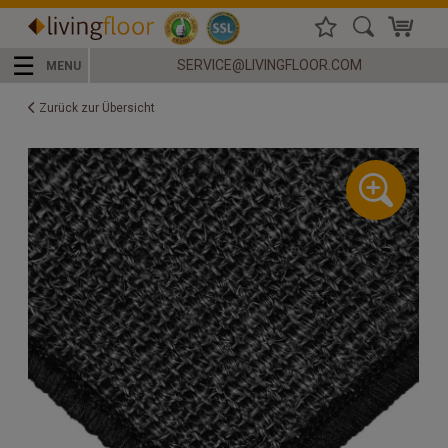
☰
SERVICE@LIVINGFLOOR.COM
MENU
Zurück zur Übersicht