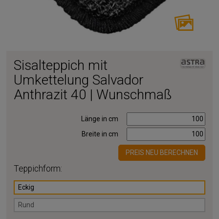
Sisalteppich mit
Umkettelung Salvador
Anthrazit 40 | Wunschmaß
Länge in cm
Breite in cm
PREIS NEU BERECHNEN
Teppichform:
Eckig
Rund