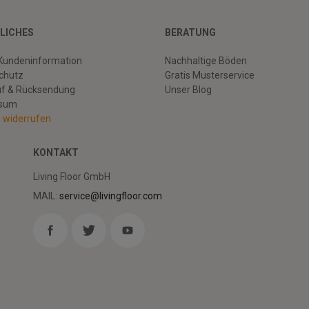
LICHES
BERATUNG
Kundeninformation
Nachhaltige Böden
chutz
Gratis Musterservice
uf & Rücksendung
Unser Blog
ssum
g widerrufen
KONTAKT
Living Floor GmbH
MAIL:
service@livingfloor.com