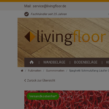
Mail:
service@livingfloor.de
Fachhändler seit 25 Jahren
WANDBELÄGE
BODENBELÄGE
K
Fußmatten
Gummimatten
Spaghetti Schmutzfang Läufer Cu
Zurück zur Übersicht
Versandkostenfrei*