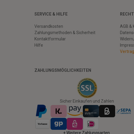
SERVICE & HILFE
RECHT
Versandkosten
AGB & 
Zahlungsmethoden & Sicherheit
Datens
Kontaktformular
Widerr
Hilfe
Impre
Vertra
ZAHLUNGSMÖGLICHKEITEN
Facebook
Twitter
Youtube
Sicher Einkaufen und Zahlen
+ Weitere Zahlungsarten