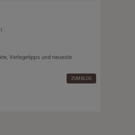
H
kte, Verlegetipps und neueste
ZUM BLOG