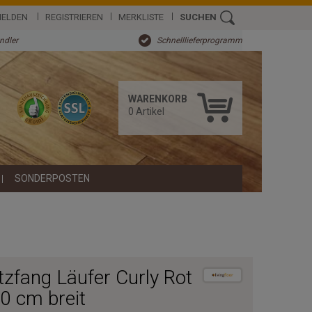
ELDEN
REGISTRIEREN
MERKLISTE
SUCHEN
ändler
Schnelllieferprogramm
WARENKORB
0
Artikel
SONDERPOSTEN
zfang Läufer Curly Rot
0 cm breit