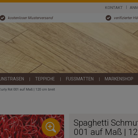
KONTAKT
ANM
kostenloser Musterversand
verifizierter H
UNSTRASEN
TEPPICHE
FUSSMATTEN
MARKENSHOP
rly Rot 001 auf Maß | 120 cm breit
Spaghetti Schmut
001 auf Maß | 12