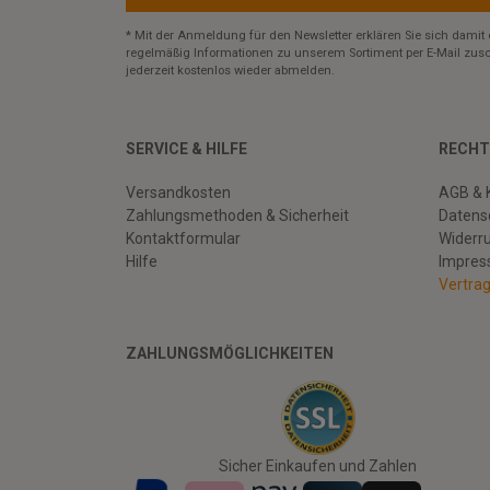
* Mit der Anmeldung für den Newsletter erklären Sie sich damit 
regelmäßig Informationen zu unserem Sortiment per E-Mail zusc
jederzeit kostenlos wieder abmelden.
SERVICE & HILFE
RECHT
Versandkosten
AGB & 
Zahlungsmethoden & Sicherheit
Datens
Kontaktformular
Widerr
Hilfe
Impre
Vertra
ZAHLUNGSMÖGLICHKEITEN
Facebook
Twitter
Youtube
Sicher Einkaufen und Zahlen