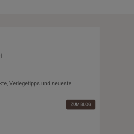
H
kte, Verlegetipps und neueste
ZUM BLOG