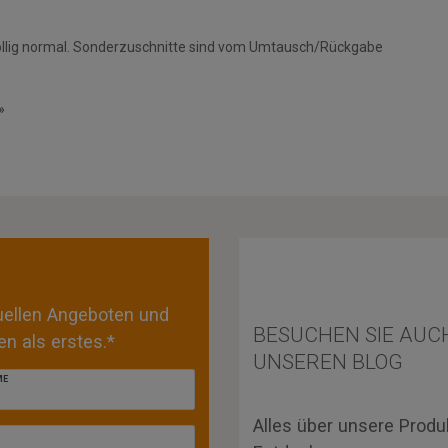
öllig normal. Sonderzuschnitte sind vom Umtausch/Rückgabe
»
tuellen Angeboten und
BESUCHEN SIE AUC
n als erstes.*
UNSEREN BLOG
ME
Alles über unsere Produ