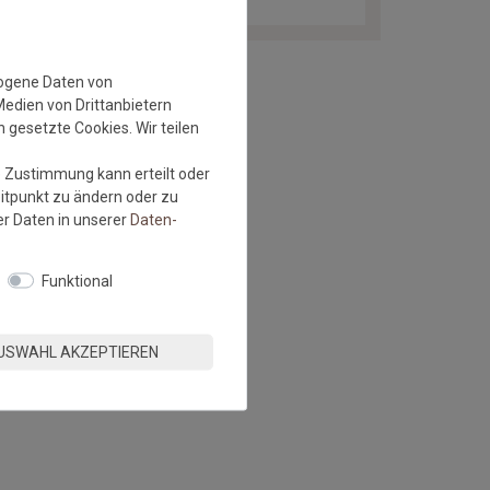
zogene Daten von
Medien von Drittanbietern
 gesetzte Cookies. Wir teilen
e Zustimmung kann erteilt oder
eitpunkt zu ändern oder zu
r Daten in unserer
Daten­
Funktional
USWAHL AKZEPTIEREN