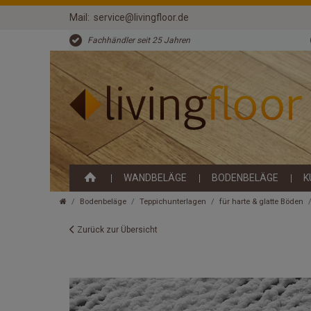
Mail:
service@livingfloor.de
Fachhändler seit 25 Jahren
WANDBELÄGE
BODENBELÄGE
K
Bodenbeläge
Teppichunterlagen
für harte & glatte Böden
Zurück zur Übersicht