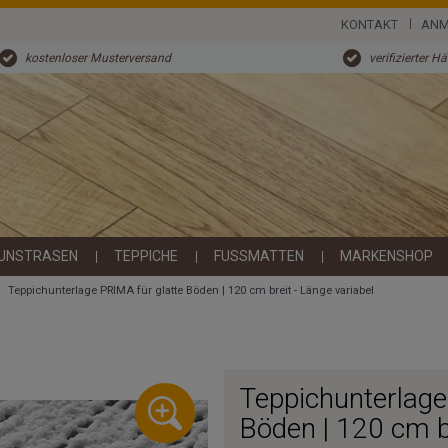
KONTAKT
ANM
kostenloser Musterversand
verifizierter H
UNSTRASEN
TEPPICHE
FUSSMATTEN
MARKENSHOP
Teppichunterlage PRIMA für glatte Böden | 120 cm breit - Länge variabel
Teppichunterlage
Böden | 120 cm br