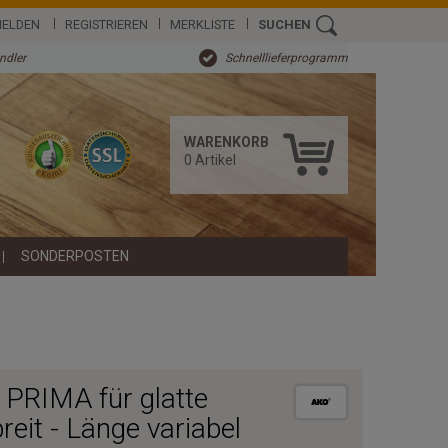
ELDEN
REGISTRIEREN
MERKLISTE
SUCHEN
ändler
Schnelllieferprogramm
WARENKORB
0
Artikel
SONDERPOSTEN
 PRIMA für glatte
eit - Länge variabel