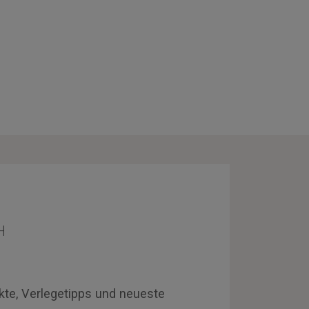
H
kte, Verlegetipps und neueste