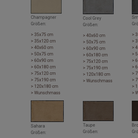
Champagner
Sm
Cool Grey
Größen:
Gr
Größen:
> 35x75 cm
> 
> 40x60 cm
> 35x120 cm
> 
> 50x75 cm
> 40x60 cm
> 
> 60x90 cm
> 50x75 cm
> 
> 60x180 cm
> 60x90 cm
> 
> 75x120 cm
> 60x180 cm
> 
> 75x190 cm
> 75x120 cm
> 
> 120x180 cm
> 75x190 cm
> 
> Wunschmass
> 120x180 cm
> 
> Wunschmass
> 
Taupe
Br
Sahara
Größen:
Gr
Größen: