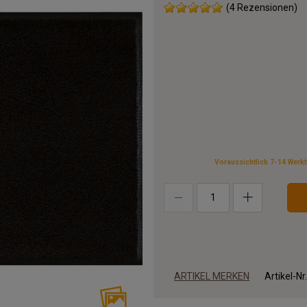
(4 Rezensionen)
Voraussichtlich 7-14 Werk
ARTIKEL MERKEN
Artikel-Nr