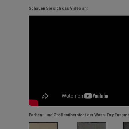
Schauen Sie sich das Video an:
Farben - und Größenübersicht der Wash+Dry Fussma