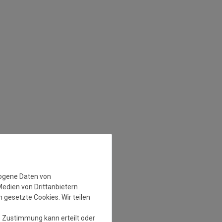
zogene Daten von
Medien von Drittanbietern
 gesetzte Cookies. Wir teilen
e Zustimmung kann erteilt oder