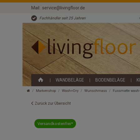
Mail:
service@livingfloor.de
Fachhändler seit 25 Jahren
WANDBELÄGE
BODENBELÄGE
K
Markenshop
Wash+Dry
Wunschmass
Fussmatte wash+
Zurück zur Übersicht
Versandkostenfrei*