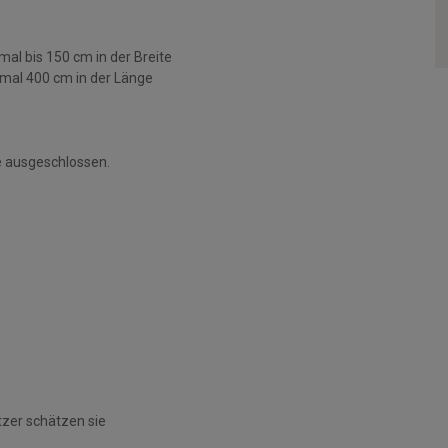
al bis 150 cm in der Breite
mal 400 cm in der Länge
 ausgeschlossen.
tzer schätzen sie