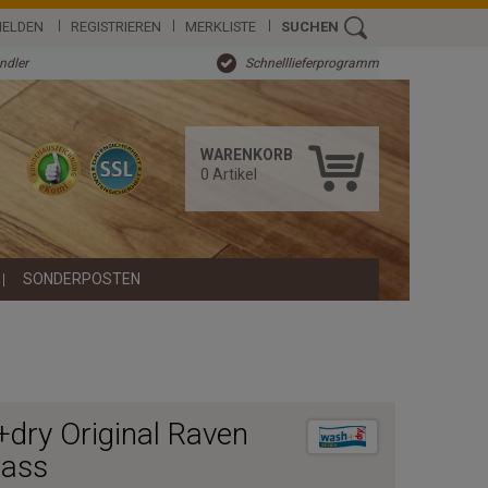
ELDEN
REGISTRIEREN
MERKLISTE
SUCHEN
ändler
Schnelllieferprogramm
WARENKORB
0
Artikel
SONDERPOSTEN
dry Original Raven
mass