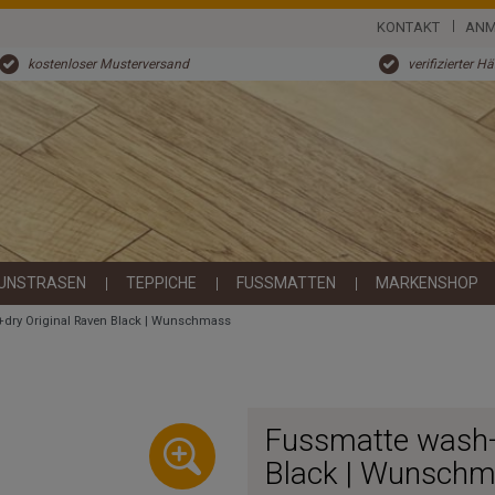
KONTAKT
ANM
kostenloser Musterversand
verifizierter H
UNSTRASEN
TEPPICHE
FUSSMATTEN
MARKENSHOP
dry Original Raven Black | Wunschmass
Fussmatte wash+
Black | Wunsch