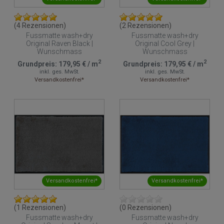
(4 Rezensionen)
(2 Rezensionen)
Fussmatte wash+dry
Fussmatte wash+dry
Original Raven Black |
Original Cool Grey |
Wunschmass
Wunschmass
2
2
Grundpreis:
179,95 €
/
m
Grundpreis:
179,95 €
/
m
inkl. ges. MwSt.
inkl. ges. MwSt.
Versandkostenfrei*
Versandkostenfrei*
Versandkostenfrei*
Versandkostenfrei*
(1 Rezensionen)
(0 Rezensionen)
Fussmatte wash+dry
Fussmatte wash+dry