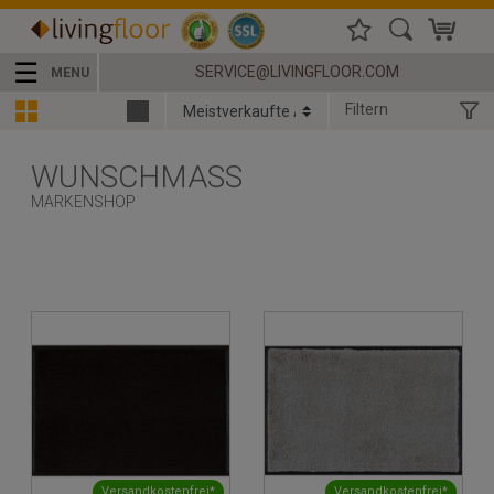
☰
SERVICE@LIVINGFLOOR.COM
MENU
Filtern
WUNSCHMASS
MARKENSHOP
Versandkostenfrei*
Versandkostenfrei*