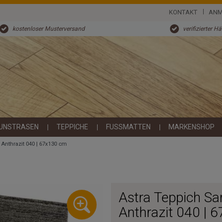
KONTAKT
ANM
kostenloser Musterversand
verifizierter H
UNSTRASEN
TEPPICHE
FUSSMATTEN
MARKENSHOP
Anthrazit 040 | 67x130 cm
Astra Teppich S
Anthrazit 040 | 