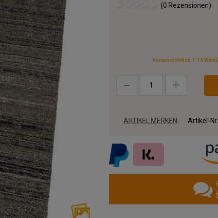
(0 Rezensionen)
Voraussichtlich 7-14 Werk
ARTIKEL MERKEN
Artikel-Nr