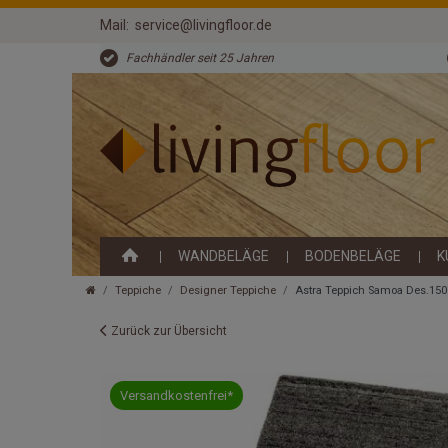
Mail:
service@livingfloor.de
Fachhändler seit 25 Jahren
WANDBELÄGE
BODENBELÄGE
K
Teppiche
Designer Teppiche
Astra Teppich Samoa Des.150 
Zurück zur Übersicht
Versandkostenfrei*