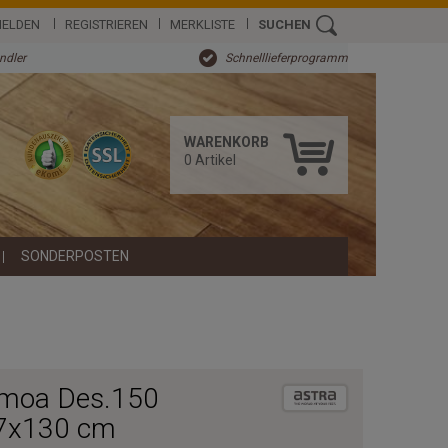
ELDEN
REGISTRIEREN
MERKLISTE
SUCHEN
ändler
Schnelllieferprogramm
WARENKORB
0
Artikel
SONDERPOSTEN
amoa Des.150
67x130 cm