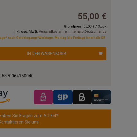
55,00 €
Grundpreis:
55,00 €
/
Stück
inkl. ges. MwSt.
Versandkostenfrei innerhalb Deutschlands
tage* nach Geldeingang(*Werktage: Montag bis Freitag) innerhalb DE
IN DEN WARENKORB
.:
6870064150040
Haben Sie Fragen zum Artikel?
Kontaktieren Sie uns!