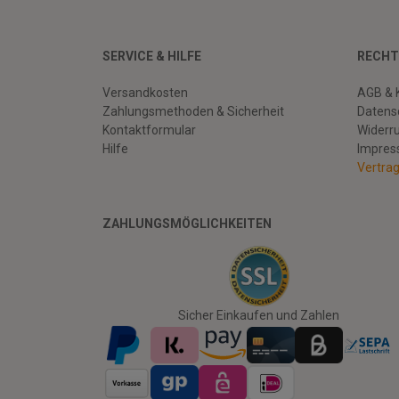
SERVICE & HILFE
RECHT
Versandkosten
AGB & 
Zahlungsmethoden & Sicherheit
Datens
Kontaktformular
Widerr
Hilfe
Impre
Vertra
ZAHLUNGSMÖGLICHKEITEN
Facebook
Twitter
Youtube
Sicher Einkaufen und Zahlen