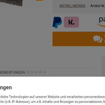
ARTIKEL MERKEN
Artikel-Nr
BEWERTUNGEN
Anthrazit 040 | Wunschmaß
einer maximalen Breite von 4 m und maximalen Länge von 10 m.
nliche Technologien auf unserer Website und verarbeiten personenbe
e (z.B. IP-Adresse), um z.B. Inhalte und Anzeigen zu personalisieren, 