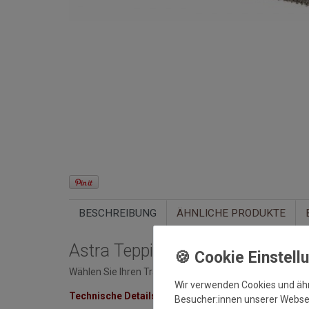
BESCHREIBUNG
ÄHNLICHE PRODUKTE
Astra Teppich Samoa Des.150 
Wählen Sie Ihren Traumteppich im Wunschmaß bis zu 
Wir verwenden Cookies und äh
Technische Details:
Besucher:innen unserer Webseit