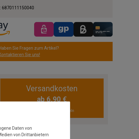
.:
6870111150040
Haben Sie Fragen zum Artikel?
Kontaktieren Sie uns!
Versandkosten
ab 6,90 €
innerhalb DE, außer Inseln
zogene Daten von
Medien von Drittanbietern