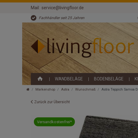
Mail:
service@livingfloor.de
Fachhändler seit 25 Jahren
WANDBELÄGE
BODENBELÄGE
K
Markenshop
Astra
Wunschmaß
Astra Teppich Samoa D
Zurück zur Übersicht
Versandkostenfrei*