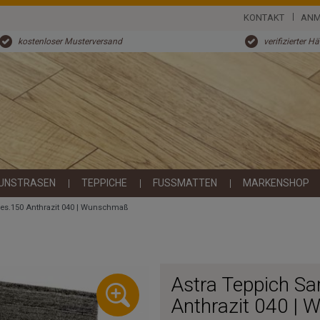
KONTAKT
ANM
kostenloser Musterversand
verifizierter H
UNSTRASEN
TEPPICHE
FUSSMATTEN
MARKENSHOP
es.150 Anthrazit 040 | Wunschmaß
Astra Teppich S
Anthrazit 040 |