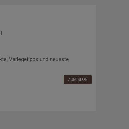
H
kte, Verlegetipps und neueste
ZUM BLOG