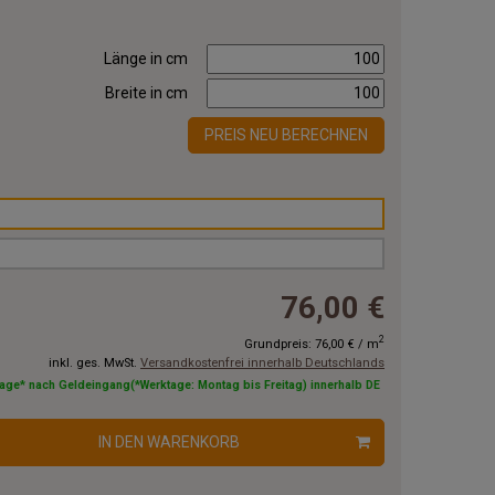
Länge in cm
Breite in cm
PREIS NEU BERECHNEN
76,00 €
2
Grundpreis:
76,00 €
/
m
inkl. ges. MwSt.
Versandkostenfrei innerhalb Deutschlands
tage* nach Geldeingang(*Werktage: Montag bis Freitag) innerhalb DE
IN DEN WARENKORB