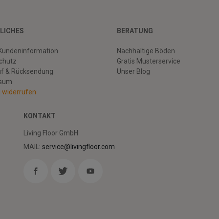
LICHES
BERATUNG
Kundeninformation
Nachhaltige Böden
chutz
Gratis Musterservice
uf & Rücksendung
Unser Blog
ssum
g widerrufen
KONTAKT
Living Floor GmbH
MAIL:
service@livingfloor.com