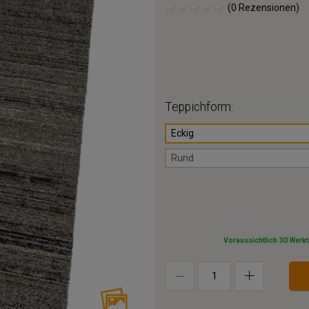
(0 Rezensionen)
Teppichform:
Eckig
Rund
Voraussichtlich 30 Werk