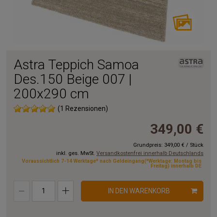
Astra Teppich Samoa
Des.150 Beige 007 |
200x290 cm
(1 Rezensionen)
349,00 €
Grundpreis:
349,00 €
/
Stück
inkl. ges. MwSt.
Versandkostenfrei innerhalb Deutschlands
Voraussichtlich 7-14 Werktage* nach Geldeingang(*Werktage: Montag bis
Freitag) innerhalb DE
IN DEN WARENKORB