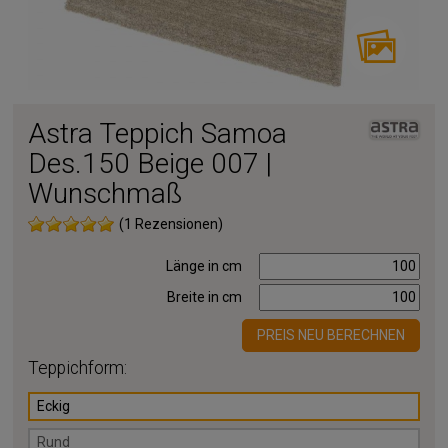
Astra Teppich Samoa
Des.150 Beige 007 |
Wunschmaß
(1 Rezensionen)
Länge in cm
Breite in cm
PREIS NEU BERECHNEN
Teppichform:
Eckig
Rund