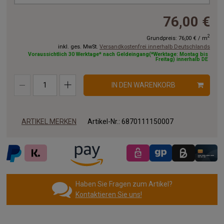
76,00 €
2
Grundpreis:
76,00 €
/
m
inkl. ges. MwSt.
Versandkostenfrei innerhalb Deutschlands
Voraussichtlich 30 Werktage* nach Geldeingang(*Werktage: Montag bis
Freitag) innerhalb DE
IN DEN WARENKORB
ARTIKEL MERKEN
Artikel-Nr.:
6870111150007
Haben Sie Fragen zum Artikel?
Kontaktieren Sie uns!