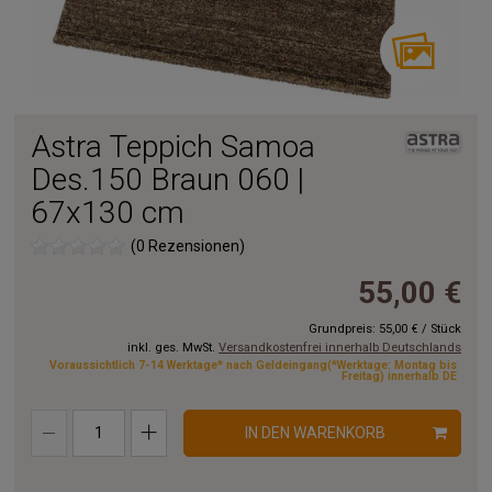
Astra Teppich Samoa
Des.150 Braun 060 |
67x130 cm
(0 Rezensionen)
55,00 €
Grundpreis:
55,00 €
/
Stück
inkl. ges. MwSt.
Versandkostenfrei innerhalb Deutschlands
Voraussichtlich 7-14 Werktage* nach Geldeingang(*Werktage: Montag bis
Freitag) innerhalb DE
IN DEN WARENKORB