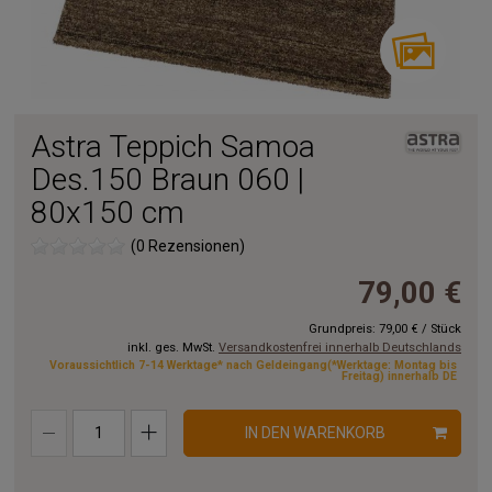
Astra Teppich Samoa
Des.150 Braun 060 |
80x150 cm
(0 Rezensionen)
79,00 €
Grundpreis:
79,00 €
/
Stück
inkl. ges. MwSt.
Versandkostenfrei innerhalb Deutschlands
Voraussichtlich 7-14 Werktage* nach Geldeingang(*Werktage: Montag bis
Freitag) innerhalb DE
IN DEN WARENKORB