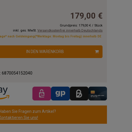
179,00 €
Grundpreis:
179,00 €
/
Stück
inkl. ges. MwSt.
Versandkostenfrei innerhalb Deutschlands
tage* nach Geldeingang(*Werktage: Montag bis Freitag) innerhalb DE
IN DEN WARENKORB
.:
6870054152040
Haben Sie Fragen zum Artikel?
Kontaktieren Sie uns!