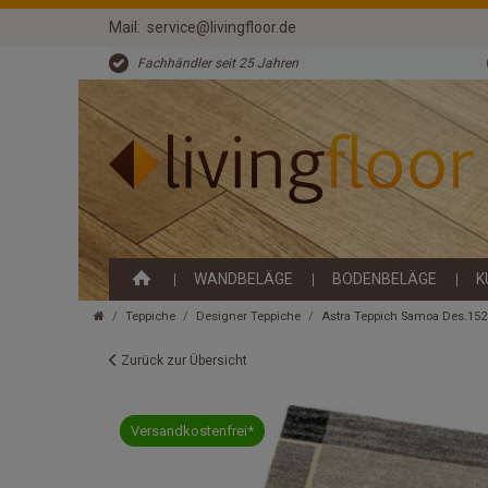
Mail:
service@livingfloor.de
Fachhändler seit 25 Jahren
WANDBELÄGE
BODENBELÄGE
K
Teppiche
Designer Teppiche
Astra Teppich Samoa Des.152
Zurück zur Übersicht
Versandkostenfrei*