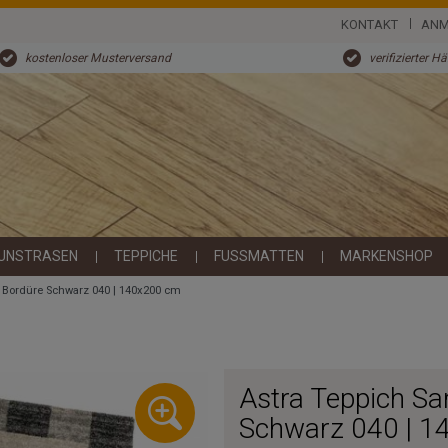
KONTAKT
ANM
kostenloser Musterversand
verifizierter H
UNSTRASEN
TEPPICHE
FUSSMATTEN
MARKENSHOP
 Bordüre Schwarz 040 | 140x200 cm
Astra Teppich S
Schwarz 040 | 