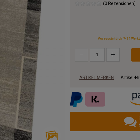
(0 Rezensionen)
Voraussichtlich 7-14 Werk
ARTIKEL MERKEN
Artikel-Nr