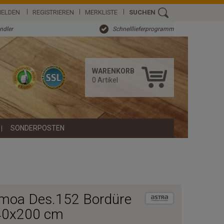
ELDEN
REGISTRIEREN
MERKLISTE
SUCHEN
ändler
Schnelllieferprogramm
WARENKORB
0
Artikel
SONDERPOSTEN
amoa Des.152 Bordüre
140x200 cm