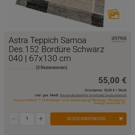
Astra Teppich Samoa
Des.152 Bordüre Schwarz
040 | 67x130 cm
(0 Rezensionen)
55,00 €
Grundpreis:
55,00 €
/
Stück
inkl. ges. MwSt.
Versandkostenfrei innerhalb Deutschlands
Voraussichtlich 7-14 Werktage* nach Geldeingang(*Werktage: Montag bis
Freitag) innerhalb DE
IN DEN WARENKORB