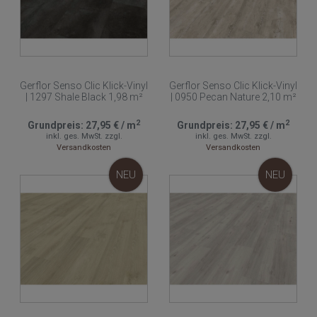
Gerflor Senso Clic Klick-Vinyl
Gerflor Senso Clic Klick-Vinyl
| 1297 Shale Black 1,98 m²
| 0950 Pecan Nature 2,10 m²
2
2
Grundpreis:
27,95 €
/
m
Grundpreis:
27,95 €
/
m
inkl. ges. MwSt.
zzgl.
inkl. ges. MwSt.
zzgl.
Versandkosten
Versandkosten
NEU
NEU