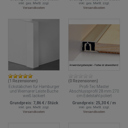
inkl. ges. MwSt.
zzgl.
inkl. ges. MwSt.
zzgl.
Versandkosten
Versandkosten
(1 Rezensionen)
(0 Rezensionen)
Eckstäbchen für Hamburger
Profi-Tec Master
und Weimarer Leiste Buche
Abschlussprofil 28 mm 270
weiß lackiert
cm Edelstahl poliert
Grundpreis:
7,86 €
/
Stück
Grundpreis:
25,30 €
/
m
inkl. ges. MwSt.
zzgl.
inkl. ges. MwSt.
zzgl.
Versandkosten
Versandkosten