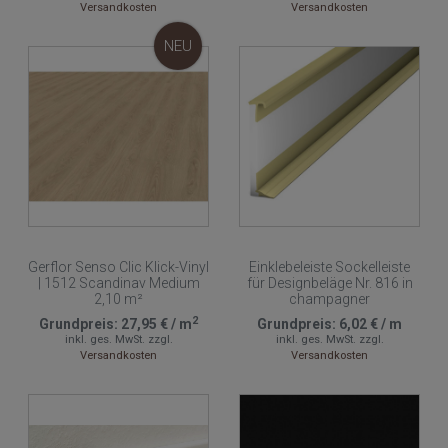
Versandkosten
Versandkosten
NEU
Gerflor Senso Clic Klick-Vinyl
Einklebeleiste Sockelleiste
| 1512 Scandinav Medium
für Designbeläge Nr. 816 in
2,10 m²
champagner
2
Grundpreis:
27,95 €
/
m
Grundpreis:
6,02 €
/
m
inkl. ges. MwSt.
zzgl.
inkl. ges. MwSt.
zzgl.
Versandkosten
Versandkosten