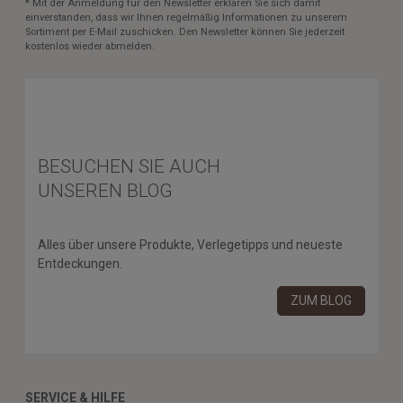
* Mit der Anmeldung für den Newsletter erklären Sie sich damit
einverstanden, dass wir Ihnen regelmäßig Informationen zu unserem
Sortiment per E-Mail zuschicken. Den Newsletter können Sie jederzeit
kostenlos wieder abmelden.
BESUCHEN SIE AUCH
UNSEREN BLOG
Alles über unsere Produkte, Verlegetipps und neueste
Entdeckungen.
ZUM BLOG
SERVICE & HILFE