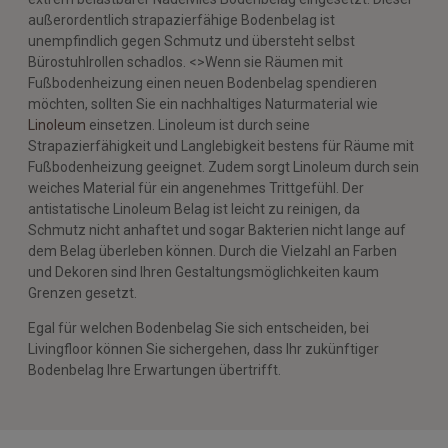
außerordentlich strapazierfähige Bodenbelag ist
unempfindlich gegen Schmutz und übersteht selbst
Bürostuhlrollen schadlos.
<>Wenn sie Räumen mit
Fußbodenheizung einen neuen Bodenbelag spendieren
möchten, sollten Sie ein nachhaltiges Naturmaterial wie
Linoleum
einsetzen. Linoleum ist durch seine
Strapazierfähigkeit und Langlebigkeit bestens für Räume mit
Fußbodenheizung geeignet. Zudem sorgt Linoleum durch sein
weiches Material für ein angenehmes Trittgefühl. Der
antistatische Linoleum Belag ist leicht zu reinigen, da
Schmutz nicht anhaftet und sogar Bakterien nicht lange auf
dem Belag überleben können. Durch die Vielzahl an Farben
und Dekoren sind Ihren Gestaltungsmöglichkeiten kaum
Grenzen gesetzt.
Egal für welchen Bodenbelag Sie sich entscheiden, bei
Livingfloor können Sie sichergehen, dass Ihr zukünftiger
Bodenbelag Ihre Erwartungen übertrifft.