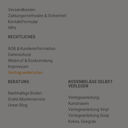
Versandkosten
Zahlungsmethoden & Sicherheit
Kontaktformular
Hilfe
RECHTLICHES
AGB & Kundeninformation
Datenschutz
Widerruf & Rücksendung
Impressum
Vertrag widerrufen
BERATUNG
BODENBELÄGE SELBST
VERLEGEN
Nachhaltige Böden
Verlegeanleitung
Gratis Musterservice
Kunstrasen
Unser Blog
Verlegeanleitung Vinyl
Verlegeanleitung Sisal,
Kokos, Seegras