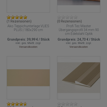
(1 Rezensionen)
(0 Rezensionen)
Ako Teppichunterlage VLIES
Profi Tec Master
PLUS | 180x290 cm
Übergangsprofil 34 mm 90
cm Edelstahl Optik
Grundpreis:
39,99 €
/
Stück
Grundpreis:
24,73 €
/
Stück
inkl. ges. MwSt.
zzgl.
inkl. ges. MwSt.
zzgl.
Versandkosten
Versandkosten