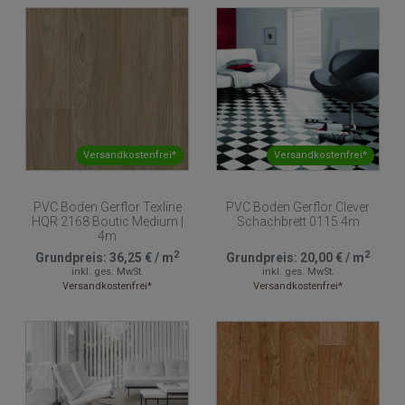
Versandkostenfrei*
Versandkostenfrei*
PVC Boden Gerflor Texline
PVC Boden Gerflor Clever
HQR 2168 Boutic Medium |
Schachbrett 0115 4m
4m
2
2
Grundpreis:
36,25 €
/
m
Grundpreis:
20,00 €
/
m
inkl. ges. MwSt.
inkl. ges. MwSt.
Versandkostenfrei*
Versandkostenfrei*