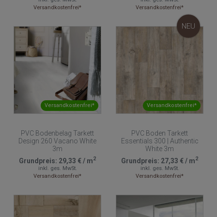
Versandkostenfrei*
Versandkostenfrei*
NEU
Versandkostenfrei*
Versandkostenfrei*
PVC Bodenbelag Tarkett
PVC Boden Tarkett
Design 260 Vacano White
Essentials 300 | Authentic
3m
White 3m
2
2
Grundpreis:
29,33 €
/
m
Grundpreis:
27,33 €
/
m
inkl. ges. MwSt.
inkl. ges. MwSt.
Versandkostenfrei*
Versandkostenfrei*