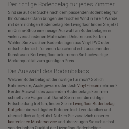
Der richtige Bodenbelag für jedes Zimmer
Sind sie auf der Suche nach dem passenden Bodenbelag für
Ihr Zuhause? Dann bringen Sie frischen Wind in Ihre 4 Wände
mit dem richtigen Bodenbelag. Bei Livingfloor finden Sie jetzt
im Online-Shop eine riesige Auswahl an Bodenbelägen in
vielen verschiedenen Materialien, Dekoren und Farben.
Wählen Sie zwischen Bodenbelägen aus Vinyl, PVC oder
entscheiden sich für einen täuschend echt aussehenden
Kunstrasen. Bei Livingfloor bekommen Sie hochwertige
Markenqualität zum günstigen Preis.
Die Auswahl des Bodenbelags
Welcher Bodenbelag ist der richtige für mich? Soll ich
Bahnenware, Auslegeware oder doch
Vinyl Fliesen
nehmen?
Bei der Auswahl des passenden Bodenbelags kommen
schnell viele Fragen auf. Damit Sie immer die richtige
Entscheidung treffen, finden Sie im
Livingfloor Bodenbelag
Ratgeber
die wichtigsten Kriterien leicht verständlich und
übersichtlich aufgeführt. Nutzen Sie zusätzlich unseren
kostenlosen Musterservice
und überzeugen Sie sich selbst
von der hohen Qualität der Livingfloor Bodenbeläge.