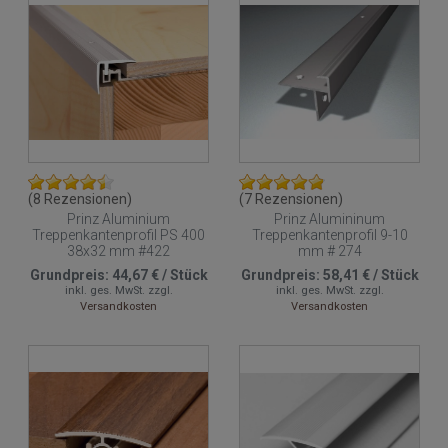
(8 Rezensionen)
(7 Rezensionen)
Prinz Aluminium
Prinz Alumininum
Treppenkantenprofil PS 400
Treppenkantenprofil 9-10
38x32 mm #422
mm # 274
Grundpreis:
44,67 €
/
Stück
Grundpreis:
58,41 €
/
Stück
inkl. ges. MwSt.
zzgl.
inkl. ges. MwSt.
zzgl.
Versandkosten
Versandkosten