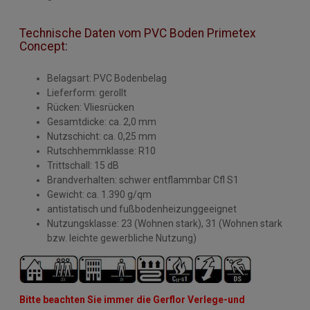
Technische Daten vom PVC Boden Primetex
Concept:
Belagsart: PVC Bodenbelag
Lieferform: gerollt
Rücken: Vliesrücken
Gesamtdicke: ca. 2,0 mm
Nutzschicht: ca. 0,25 mm
Rutschhemmklasse: R10
Trittschall: 15 dB
Brandverhalten: schwer entflammbar Cfl S1
Gewicht: ca. 1.390 g/qm
antistatisch und fußbodenheizunggeeignet
Nutzungsklasse: 23 (Wohnen stark), 31 (Wohnen stark
bzw. leichte gewerbliche Nutzung)
Bitte beachten Sie immer die Gerflor Verlege-und