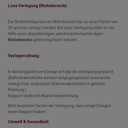
Lose Verlegung (Wohnbereich):
Der Bodenbelag kann im Wohnbereich bis zu einer Fläche von
20 qm lose verlegt werden. Bei loser Verlegung sollte er mit
Hilfe eines doppelseitigen, weichmacherbeständigen
Klebebandes
gitterartig fixiert werden.
Verlegerichtung:
In Abhängigkeit vom Design erfolgt die Verlegung gestürzt
(Bahnenabschnitte werden entgegengesetzt zueinander
verlegt bzw. ungestürzt (Bahnenabschnitte in gleicher
Richtung ).
Rapport bedeutet Musterwiederholung.
Bitte beachten Sie bei der Verlegung, dass einige Designs
einen Rapport haben.
Umwelt & Gesundheit: