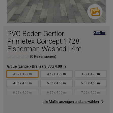
PVC Boden Gerflor
Primetex Concept 1728
Fisherman Washed | 4m
(0 Rezensionen)
Größe (Länge x Breite):
3.00 x 4.00 m
3.00 x 4.00 m
3.50 x 4.00 m
4.00 x 4.00 m
4.50 x 4.00 m
5.00 x 4.00 m
5.50 x 4.00 m
6.00 x 4.00 m
6.50 x 4.00 m
7.00 x 4.00 m
alle Maße anzeigen und auswählen
7.50 x 4.00 m
8.00 x 4.00 m
8.50 x 4.00 m
9.00 x 4.00 m
9.50 x 4.00 m
10.00x4.00 m