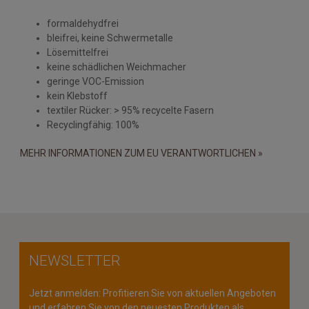
formaldehydfrei
bleifrei, keine Schwermetalle
Lösemittelfrei
keine schädlichen Weichmacher
geringe VOC-Emission
kein Klebstoff
textiler Rücker: > 95% recycelte Fasern
Recyclingfähig: 100%
MEHR INFORMATIONEN ZUM EU VERANTWORTLICHEN »
NEWSLETTER
Jetzt anmelden: Profitieren Sie von aktuellen Angeboten
und erfahren Sie von den neuesten Produkten als