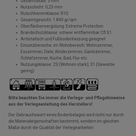
Gesamtdicke: 3 mm
Nutzschicht: 0,25 mm
Rutschhemmklasse: R10
Gesamtgewicht: 1.840 gr/qm
Oberflächenvergütung: Extreme Protection
Brandschutzklasse: schwer entflammbar Cfl S1
Antistatisch und Fußbodenheizung geeignet
Einsatzbereiche: im Wohnbereich: Wohnzimmer,
Esszimmer, Diele, Kinderzimmer, Gästezimmer,
Schlafzimmer, Küche, Bad, Flur etc.
Nutzungsklasse: 23 (Wohnen stark); 31 (Gewerbe
gering)
Bitte beachten Sie immer die Verlege- und Pflegehinweise
aus der Verlegeanleitung des Herstellers!
Der Gebrauchswert eines Bodenbelages wird nicht nur durch
die Materialeigenschaften bestimmt, sondern im gleichen
Maße durch die Qualität der Verlegearbeiten.