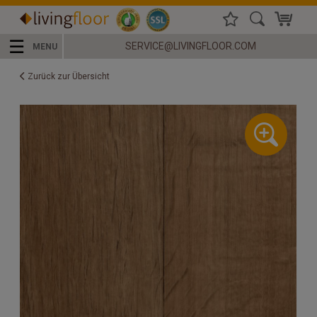
☰
SERVICE@LIVINGFLOOR.COM
MENU
Zurück zur Übersicht