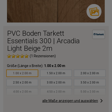
PVC Boden Tarkett
Essentials 300 | Arcadia
Light Beige 2m
(1 Rezensionen)
Größe (Länge x Breite):
1.00 x 2.00 m
1.00 x 2.00 m
1.50 x 2.00 m
2.00 x 2.00 m
2.50 x 2.00 m
3.00 x 2.00 m
3.50 x 2.00 m
4.00 x 2.00 m
4.50 x 2.00 m
5.00 x 2.00 m
alle Maße anzeigen und auswählen
5.50 x 2.00 m
6.00 x 2.00 m
6.50 x 2.00 m
7.00 x 2.00 m
7.50 x 2.00 m
8.00 x 2.00 m