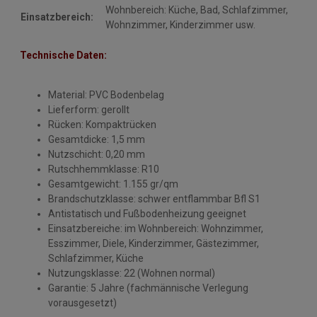
Wohnbereich: Küche, Bad, Schlafzimmer,
Einsatzbereich:
Wohnzimmer, Kinderzimmer usw.
Technische Daten:
Material: PVC Bodenbelag
Lieferform: gerollt
Rücken: Kompaktrücken
Gesamtdicke: 1,5 mm
Nutzschicht: 0,20 mm
Rutschhemmklasse: R10
Gesamtgewicht: 1.155 gr/qm
Brandschutzklasse: schwer entflammbar Bfl S1
Antistatisch und Fußbodenheizung geeignet
Einsatzbereiche: im Wohnbereich: Wohnzimmer,
Esszimmer, Diele, Kinderzimmer, Gästezimmer,
Schlafzimmer, Küche
Nutzungsklasse: 22 (Wohnen normal)
Garantie: 5 Jahre (fachmännische Verlegung
vorausgesetzt)