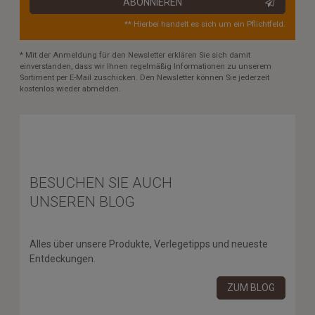
ABONNIEREN
** Hierbei handelt es sich um ein Pflichtfeld.
* Mit der Anmeldung für den Newsletter erklären Sie sich damit
einverstanden, dass wir Ihnen regelmäßig Informationen zu unserem
Sortiment per E-Mail zuschicken. Den Newsletter können Sie jederzeit
kostenlos wieder abmelden.
BESUCHEN SIE AUCH
UNSEREN BLOG
Alles über unsere Produkte, Verlegetipps und neueste
Entdeckungen.
ZUM BLOG