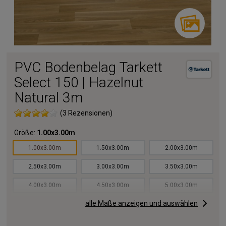
PVC Bodenbelag Tarkett
Select 150 | Hazelnut
Natural 3m
(3 Rezensionen)
Größe:
1.00x3.00m
1.00x3.00m
1.50x3.00m
2.00x3.00m
2.50x3.00m
3.00x3.00m
3.50x3.00m
4.00x3.00m
4.50x3.00m
5.00x3.00m
alle Maße anzeigen und auswählen
5.50x3.00m
6.00x3.00m
6.50x3.00m
7.00x3.00m
7.50x3.00m
8.00x3.00m