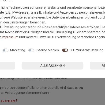
nliche Technologien auf unserer Website und verarbeiten personenbe
weise aus der Verlegeanleitung des Herstellers!
e (z.B. IP-Adresse), um z.B. Inhalte und Anzeigen zu personalisieren, 
unsere Website zu analysieren. Die Datenverarbeitung erfolgt erst durch
durch die Materialeigenschaften bestimmt, sondern im gleichen
r in den Einstellungen benennen.
 Einwilligung oder aufgrund eines berechtigten Interesses erfolgen. Di
as Recht, nicht einzuwilligen und die Einwilligung zu einem späteren Z
er
Impressum
und weitere Hinweise zur Verwendung personenbezogene
Marketing
Externe Medien
DHL Wunschzustellung
arb- und Chargengleichheit sowie auf Fehler. Mängelrügen oder
lich.
meidbare Abweichungen der Qualität, Farbe, Breite, des
ALLE ABLEHNEN
A
sins, die jedoch innerhalb vorgegebener Toleranzen liegen,
ind völlig normal. Sonderzuschnitte sind vom
 in verschiedenen Rollenbreiten bestellt wird, dass es zu
chen Anfertigungen kommen kann.
 ausreicht?