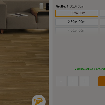
Größe:
1.00x4.00m
1.00x4.00m
2.50x4.00m
4.00x4.00m
5.50x4.00m
7.00x4.00m
8.50x4.00m
10.00x4.00m
Voraussichtlich 3-5 Werk
13.00x4.00m
16.00x4.00m
19.00x4.00m