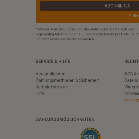
ABONNIEREN
** Hie
* Mit der Anmeldung für den Newsletter erklären Sie sich damit 
regelmäßig Informationen zu unserem Sortiment per E-Mail zusc
jederzeit kostenlos wieder abmelden.
SERVICE & HILFE
RECHT
Versandkosten
AGB & 
Zahlungsmethoden & Sicherheit
Datens
Kontaktformular
Widerr
Hilfe
Impre
Vertra
ZAHLUNGSMÖGLICHKEITEN