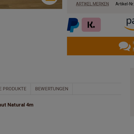
ARTIKEL MERKEN
Artikel-Nr
E PRODUKTE
BEWERTUNGEN
nut Natural 4m