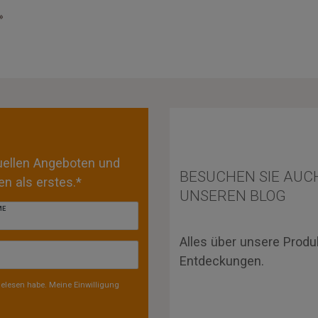
»
tuellen Angeboten und
BESUCHEN SIE AUC
n als erstes.*
UNSEREN BLOG
ME
Alles über unsere Produ
Entdeckungen.
elesen habe. Meine Einwilligung