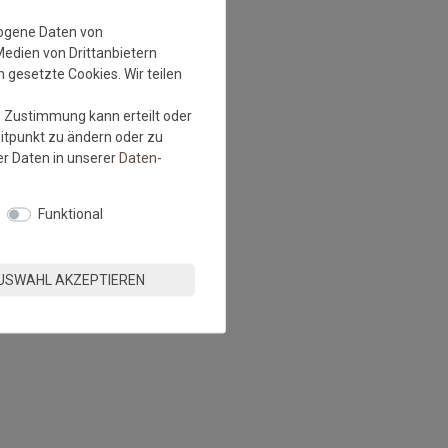
zogene Daten von
Medien von Drittanbietern
 gesetzte Cookies. Wir teilen
e Zustimmung kann erteilt oder
eitpunkt zu ändern oder zu
r Daten in unserer
Daten­
Funktional
USWAHL AKZEPTIEREN