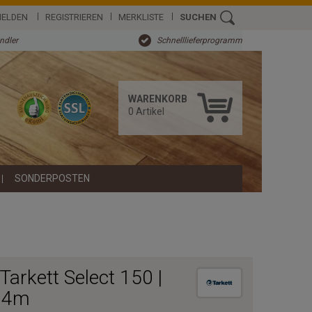
ELDEN
REGISTRIEREN
MERKLISTE
SUCHEN
ändler
Schnelllieferprogramm
WARENKORB
0
Artikel
SONDERPOSTEN
arkett Select 150 |
l 4m