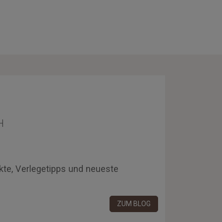
H
kte, Verlegetipps und neueste
ZUM BLOG